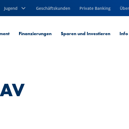
Jugend
Geschäftskunden
Private Banking
Über
ment
Finanzierungen
Sparen und Investieren
Info
CAV