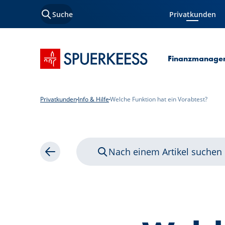
Suche
Privatkunden
Aktuelle Seite
Startseite SPUERKEESS
Finanzmanage
Privatkunden
Info & Hilfe
Welche Funktion hat ein Vorabtest?
Nach einem Artikel suchen
Zurück