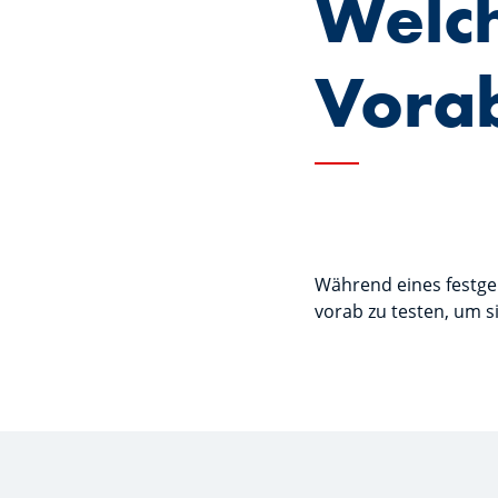
Welch
Vorab
Während eines festgel
vorab zu testen, um si