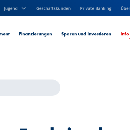
Jugend
Geschäftskunden
Private Banking
Über
ment
Finanzierungen
Sparen und Investieren
Info