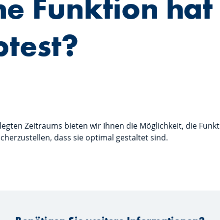
e Funktion hat 
test?
egten Zeitraums bieten wir Ihnen die Möglichkeit, die Funk
cherzustellen, dass sie optimal gestaltet sind.