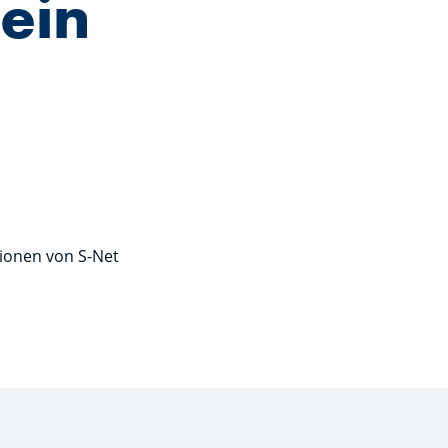
ein
tionen von S-Net