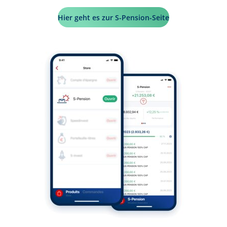
Hier geht es zur S-Pension-Seite