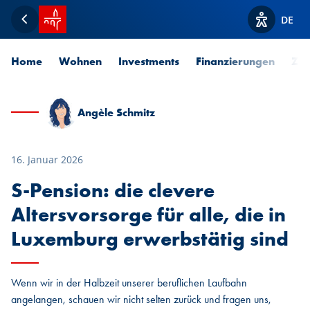
Startseite SPUERKEESS
DE
Zurück
Optionen z
Home
Wohnen
Investments
Finanzierungen
Zah
Angèle Schmitz
16. Januar 2026
S-Pension: die clevere
Altersvorsorge für alle, die in
Luxemburg erwerbstätig sind
Wenn wir in der Halbzeit unserer beruflichen Laufbahn
angelangen, schauen wir nicht selten zurück und fragen uns,