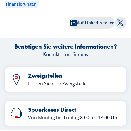
Finanzierungen
Fu
Auf Linkedin teilen
Auf T
D
Sc
Benötigen Sie weitere Informationen?
ni
Ar
Kontaktieren Sie uns
Zweigstellen
Finden Sie eine Zweigstelle
Spuerkeess Direct
Von Montag bis Freitag 8.00 bis 18.00 Uhr