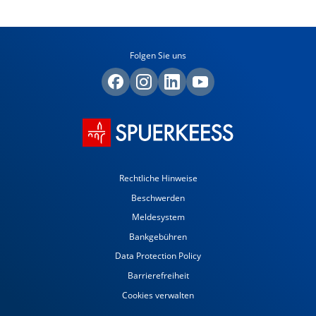
Folgen Sie uns
Rechtliche Hinweise
Beschwerden
Meldesystem
Bankgebühren
Data Protection Policy
Barrierefreiheit
Cookies verwalten