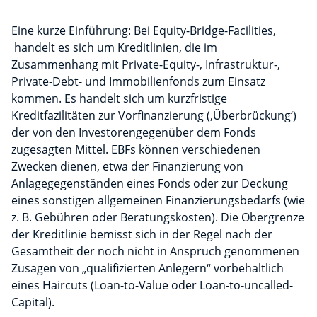
Eine kurze Einführung: Bei Equity-Bridge-Facilities,
handelt es sich um Kreditlinien, die im
Zusammenhang mit Private-Equity-, Infrastruktur-,
Private-Debt- und Immobilienfonds zum Einsatz
kommen. Es handelt sich um kurzfristige
Kreditfazilitäten zur Vorfinanzierung (‚Überbrückung‘)
der von den Investorengegenüber dem Fonds
zugesagten Mittel. EBFs können verschiedenen
Zwecken dienen, etwa der Finanzierung von
Anlagegegenständen eines Fonds oder zur Deckung
eines sonstigen allgemeinen Finanzierungsbedarfs (wie
z. B. Gebühren oder Beratungskosten). Die Obergrenze
der Kreditlinie bemisst sich in der Regel nach der
Gesamtheit der noch nicht in Anspruch genommenen
Zusagen von „qualifizierten Anlegern“ vorbehaltlich
eines Haircuts (Loan-to-Value oder Loan-to-uncalled-
Capital).