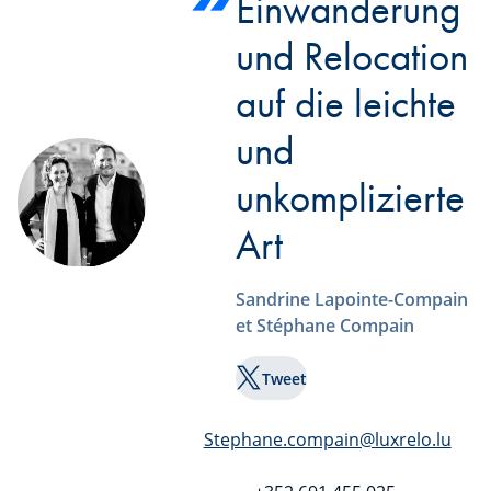
Einwanderung
und Relocation
auf die leichte
und
unkomplizierte
Art
Sandrine Lapointe-Compain
et Stéphane Compain
Tweet
Stephane.compain@luxrelo.lu