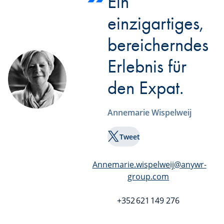
Ein
einzigartiges,
bereicherndes
Erlebnis für
den Expat.
Annemarie Wispelweij
Tweet
Annemarie.wispelweij@anywr-
group.com
+352 621 149 276