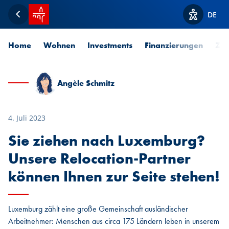
Startseite SPUERKEESS
DE
Zurück
Optionen z
Home
Wohnen
Investments
Finanzierungen
Zah
Angèle Schmitz
4. Juli 2023
Sie ziehen nach Luxemburg?
Unsere Relocation-Partner
können Ihnen zur Seite stehen!
Luxemburg zählt eine große Gemeinschaft ausländischer
Arbeitnehmer: Menschen aus circa 175 Ländern leben in unserem