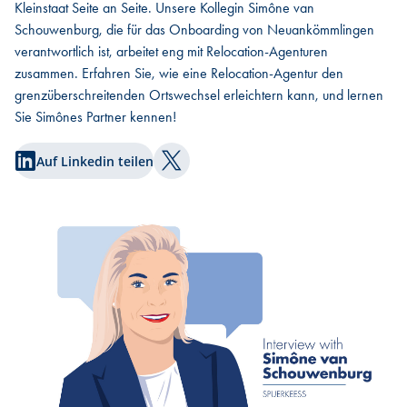
Kleinstaat Seite an Seite. Unsere Kollegin Simône van
Schouwenburg, die für das Onboarding von Neuankömmlingen
verantwortlich ist, arbeitet eng mit Relocation-Agenturen
zusammen. Erfahren Sie, wie eine Relocation-Agentur den
grenzüberschreitenden Ortswechsel erleichtern kann, und lernen
Sie Simônes Partner kennen!
Auf Linkedin teilen
Auf Twitter teilen