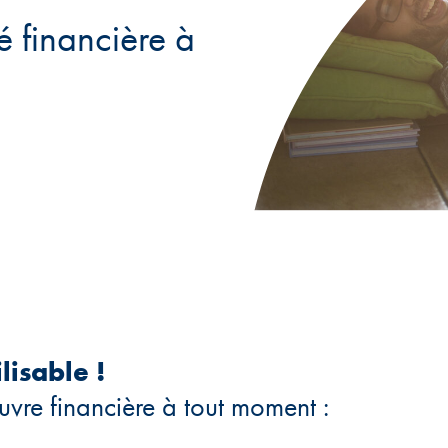
té financière à
lisable !
re financière à tout moment :