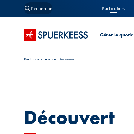
Recherche
Particuliers
Page courante
Accueil SPUERKEESS
Gérer le quotid
Particuliers
Financer
Découvert
Découvert