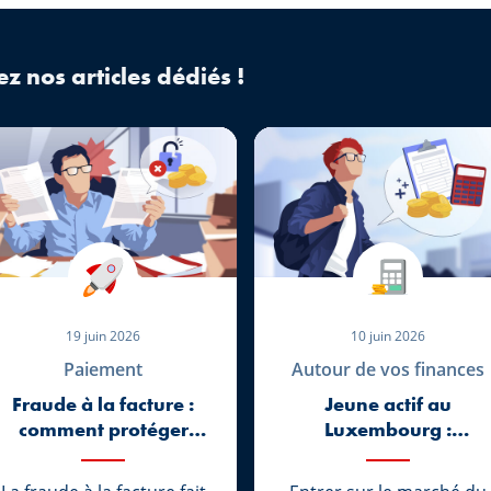
ez nos articles dédiés !
19 juin 2026
10 juin 2026
Paiement
Autour de vos finances
Fraude à la facture :
Jeune actif au
comment protéger
Luxembourg :
efficacement votre
pourquoi faire une
entreprise
déclaration d’impôts,