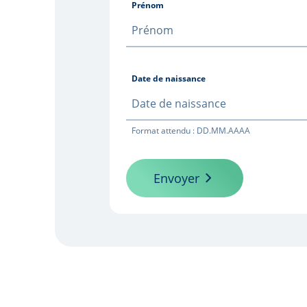
Prénom
Date de naissance
Format attendu : DD.MM.AAAA
Envoyer