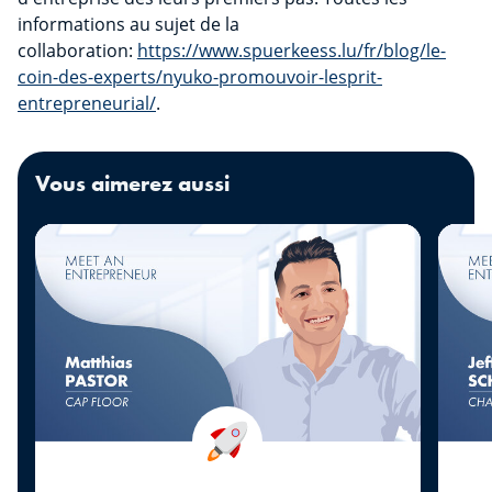
informations au sujet de la
collaboration:
https://www.spuerkeess.lu/fr/blog/le-
coin-des-experts/nyuko-promouvoir-lesprit-
entrepreneurial/
.
Vous aimerez aussi