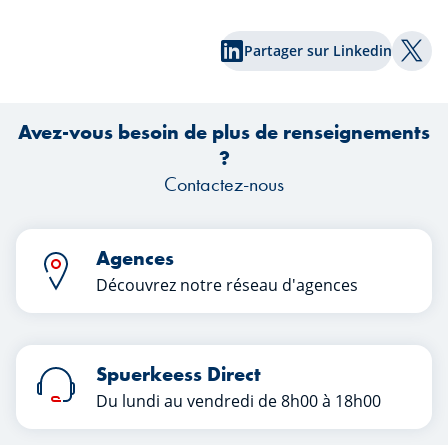
Bonne lecture !
r
Partager sur Linkedin
Part
Tr
Avez-vous besoin de plus de renseignements
?
Contactez-nous
Agences
Découvrez notre réseau d'agences
Spuerkeess Direct
Du lundi au vendredi de 8h00 à 18h00