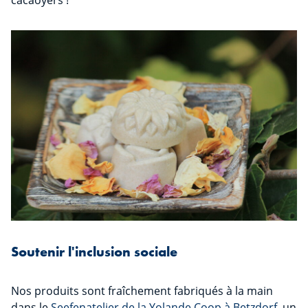
cacaoyers !
Soutenir l'inclusion sociale
Nos produits sont fraîchement fabriqués à la main
dans le
Seefenatelier de la Yolande Coop à Betzdorf
, un