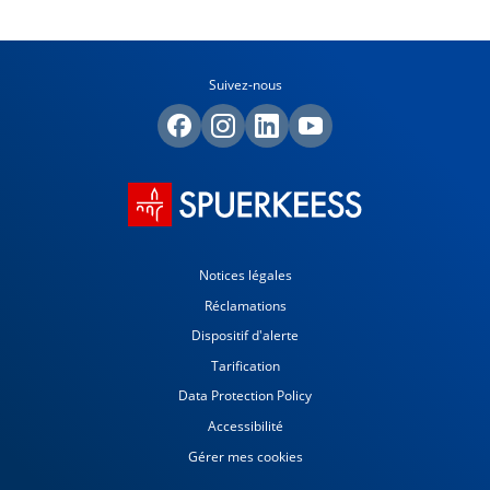
Suivez-nous
Notices légales
Réclamations
Dispositif d'alerte
Tarification
Data Protection Policy
Accessibilité
Gérer mes cookies