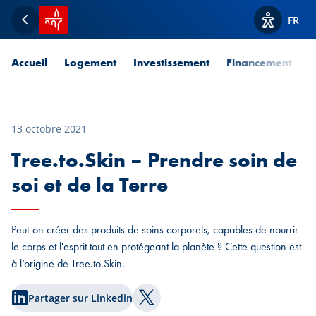
Accueil SPUERKEESS
FR
Retour
Afficher l
Accueil
Logement
Investissement
Financement
P
13 octobre 2021
Tree.to.Skin – Prendre soin de
soi et de la Terre
Peut-on créer des produits de soins corporels, capables de nourrir
le corps et l'esprit tout en protégeant la planète ? Cette question est
à l’origine de Tree.to.Skin.
Partager sur Linkedin
Partager sur Twitter