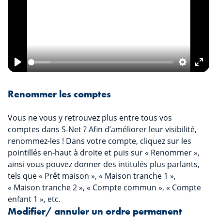
Play
Settings
Ente
fulls
Renommer les comptes
Vous ne vous y retrouvez plus entre tous vos
comptes dans S-Net ? Afin d’améliorer leur visibilité,
renommez-les ! Dans votre compte, cliquez sur les
pointillés en-haut à droite et puis sur « Renommer »,
ainsi vous pouvez donner des intitulés plus parlants,
tels que « Prêt maison », « Maison tranche 1 »,
« Maison tranche 2 », « Compte commun », « Compte
enfant 1 », etc.
Modifier/ annuler un ordre permanent