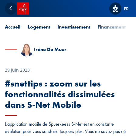
Accueil SPUERKEESS
FR
Retour
Afficher l
Accueil
Logement
Investissement
Financement
P
Irène De Muur
29 juin 2023
#snettips : zoom sur les
fonctionnalités dissimulées
dans S-Net Mobile
L’application mobile de Spuerkeess S-Net est en constante
évolution pour vous satisfaire toujours plus. Vous ne savez pas où