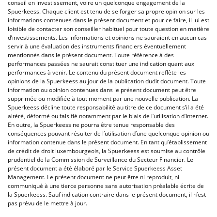
conseil en investissement, voire un quelconque engagement de la
Spuerkeess. Chaque client est tenu de se forger sa propre opinion sur les
informations contenues dans le présent document et pour ce faire, il lui est
loisible de contacter son conseiller habituel pour toute question en matière
d’investissements. Les informations et opinions ne sauraient en aucun cas
servir à une évaluation des instruments financiers éventuellement
mentionnés dans le présent document. Toute référence à des
performances passées ne saurait constituer une indication quant aux
performances à venir. Le contenu du présent document reflète les
opinions de la Spuerkeess au jour de la publication dudit document. Toute
information ou opinion contenues dans le présent document peut être
supprimée ou modifiée à tout moment par une nouvelle publication. La
Spuerkeess décline toute responsabilité au titre de ce document s’il a été
altéré, déformé ou falsifié notamment par le biais de l’utilisation d’Internet.
En outre, la Spuerkeess ne pourra être tenue responsable des
conséquences pouvant résulter de l’utilisation d’une quelconque opinion ou
information contenue dans le présent document. En tant qu’établissement
de crédit de droit luxembourgeois, la Spuerkeess est soumise au contrôle
prudentiel de la Commission de Surveillance du Secteur Financier. Le
présent document a été élaboré par le Service Spuerkeess Asset
Management. Le présent document ne peut être ni reproduit, ni
communiqué à une tierce personne sans autorisation préalable écrite de
la Spuerkeess. Sauf indication contraire dans le présent document, il n’est
pas prévu de le mettre à jour.