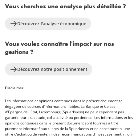
Vous cherchez une analyse plus détaillée ?
Découvrez l'analyse économique
Vous voulez connaître l'impact sur nos
gestions ?
Découvrez notre positionnement
Disclaimer
Les informations et opinions contenues dans le présent document se
dégagent de sources d’informations fiables. La Banque et Caisse
d'Epargne de l'Etat, Luxembourg (Spuerkeess) ne peut cependant pas
garantir leur exactitude, exhaustivité ou pertinence. Les informations et les
opinions contenues dans le présent document sont fournies à titre
purement informatif aux clients de la Spuerkeess et ne constituent ni une
offre d’achat ou de vente, ni des recommandations d’investissement, ni un