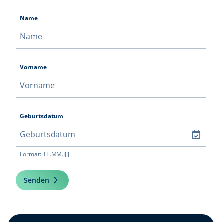
Name
Vorname
Geburtsdatum
Format: TT.MM.JJJJ
Senden