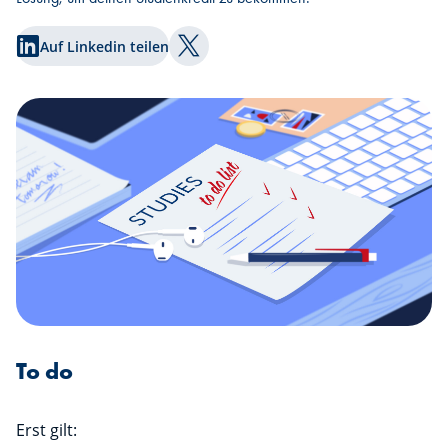
Auf Linkedin teilen
Auf Twitter teilen
To do
Erst gilt: