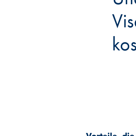
Vis
kos
Vorteile, die