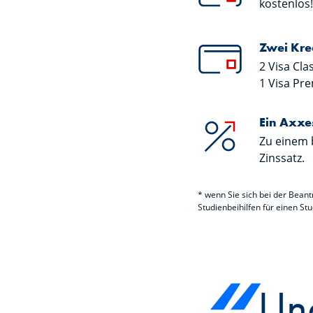
kostenlos!
Zwei Kre
2 Visa Cla
1 Visa Pre
Ein Axxe
Zu einem 
Zinssatz.
* wenn Sie sich bei der Beant
Studienbeihilfen für einen St
Und