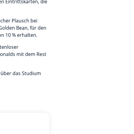
n Eintrittskarten, die
cher Plausch bei
olden Bean, für den
n 10 % erhalten.
tenloser
onalds mit dem Rest
rüber das Studium