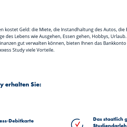
 kostet Geld: die Miete, die Instandhaltung des Autos, die
e des Lebens wie Ausgehen, Essen gehen, Hobbys, Urlaub. 
 Finanzen gut verwalten können, bieten Ihnen das Bankkonto
xess Study viele Vorteile.
y erhalten Sie:
Das staatlich 
ess-Debitkarte
Studiendarleh