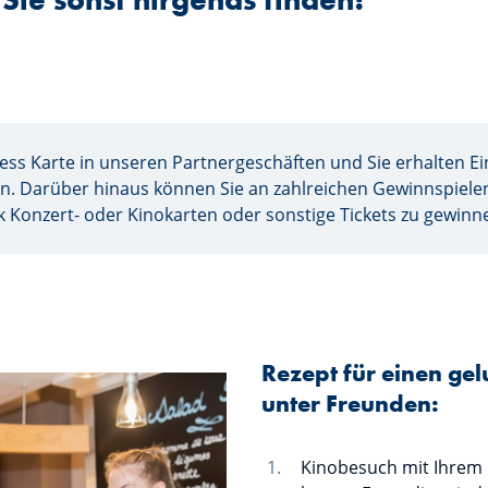
xess Karte in unseren Partnergeschäften und Sie erhalten E
. Darüber hinaus können Sie an zahlreichen Gewinnspiele
k Konzert- oder Kinokarten oder sonstige Tickets zu gewinn
Rezept für einen g
unter Freunden:
Kinobesuch mit Ihrem 