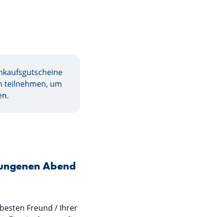
inkaufsgutscheine
n teilnehmen, um
en.
elungenen Abend
besten Freund / Ihrer