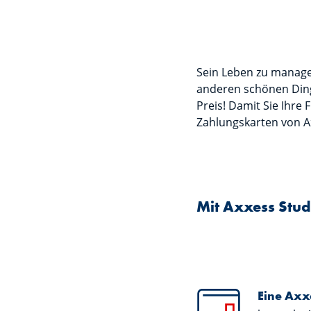
Sein Leben zu managen
anderen schönen Ding
Preis! Damit Sie Ihre
Zahlungskarten von Ax
Mit Axxess Stud
Eine Axx