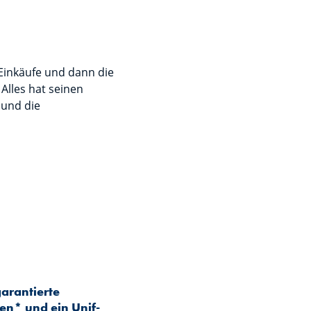
 Einkäufe und dann die
Alles hat seinen
 und die
garantierte
en* und ein Unif-