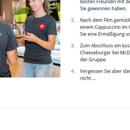
besten Freundin mit de
Sie gewonnen haben.
Nach dem Film gemütli
einem Cappuccino im G
Sie eine Ermäßigung vo
Zum Abschluss ein kos
Cheeseburger bei McD
der Gruppe.
Vergessen Sie aber da
nicht ...