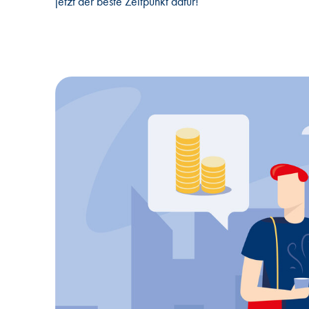
jetzt der beste Zeitpunkt dafür!