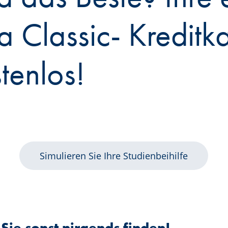
a Classic- Kreditka
tenlos!
Simulieren Sie Ihre Studienbeihilfe
 Sie sonst nirgends finden!