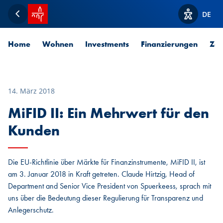
Startseite SPUERKEESS
DE
Zurück
Optionen z
Home
Wohnen
Investments
Finanzierungen
Zah
14. März 2018
MiFID II: Ein Mehrwert für den
Kunden
Die EU-Richtlinie über Märkte für Finanzinstrumente, MiFID II, ist
am 3. Januar 2018 in Kraft getreten. Claude Hirtzig, Head of
Department and Senior Vice President von Spuerkeess, sprach mit
uns über die Bedeutung dieser Regulierung für Transparenz und
Anlegerschutz.