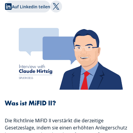
Auf Linkedin teilen
Auf Twitter teilen
Was ist MiFID II?
Die Richtlinie MiFID II verstärkt die derzeitige
Gesetzeslage, indem sie einen erhöhten Anlegerschutz