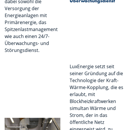
Überwachungsdienst
dabei sowohl die
Versorgung der
Energieanlagen mit
Primärenergie, das
Spitzenlastmanagement
wie auch einen 24/7-
Überwachungs- und
Störungsdienst.
LuxEnergie setzt seit
seiner Gründung auf die
Technologie der Kraft-
Wärme-Kopplung, die es
erlaubt, mit
Blockheizkraftwerken
simultan Wärme und
Strom, der in das
öffentliche Netz
eingespeist wird, zu