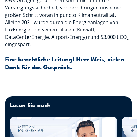
KWK-Anlagen garantieren somit nicht nur die
Versorgungssicherheit, sondern bringen uns einen
großen Schritt voran in puncto Klimaneutralität.
Alleine 2021 wurde durch die Energieanlagen von
LuxEnergie und seinen Filialen (Kiowatt,
DataCenterEnergie, Airport-Energy) rund 53.000 t CO
2
eingespart.
Eine beachtliche Leitung! Herr Weis, vielen
Dank für das Gespräch.
Lesen Sie auch