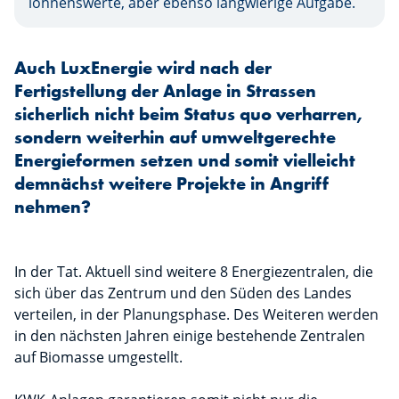
lohnenswerte, aber ebenso langwierige Aufgabe.
Auch LuxEnergie wird nach der
Fertigstellung der Anlage in Strassen
sicherlich nicht beim Status quo verharren,
sondern weiterhin auf umweltgerechte
Energieformen setzen und somit vielleicht
demnächst weitere Projekte in Angriff
nehmen?
In der Tat. Aktuell sind weitere 8 Energiezentralen, die
sich über das Zentrum und den Süden des Landes
verteilen, in der Planungsphase. Des Weiteren werden
in den nächsten Jahren einige bestehende Zentralen
auf Biomasse umgestellt.