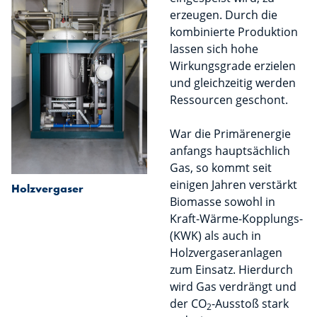
erzeugen. Durch die
kombinierte Produktion
lassen sich hohe
Wirkungsgrade erzielen
und gleichzeitig werden
Ressourcen geschont.
War die Primärenergie
anfangs hauptsächlich
Gas, so kommt seit
einigen Jahren verstärkt
Holzvergaser
Biomasse sowohl in
Kraft-Wärme-Kopplungs-
(KWK) als auch in
Holzvergaseranlagen
zum Einsatz. Hierdurch
wird Gas verdrängt und
der CO
-Ausstoß stark
2