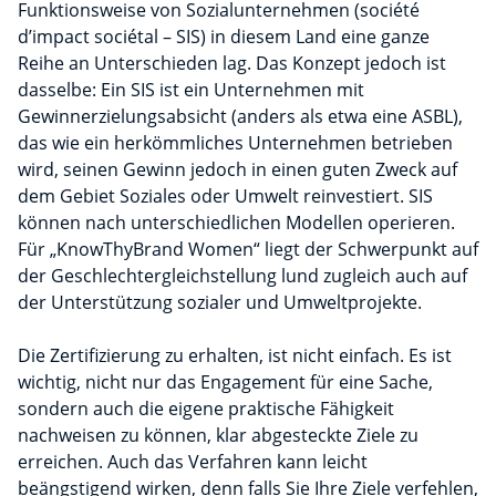
Funktionsweise von Sozialunternehmen (société
d’impact sociétal – SIS) in diesem Land eine ganze
Reihe an Unterschieden lag. Das Konzept jedoch ist
dasselbe: Ein SIS ist ein Unternehmen mit
Gewinnerzielungsabsicht (anders als etwa eine ASBL),
das wie ein herkömmliches Unternehmen betrieben
wird, seinen Gewinn jedoch in einen guten Zweck auf
dem Gebiet Soziales oder Umwelt reinvestiert. SIS
können nach unterschiedlichen Modellen operieren.
Für „KnowThyBrand Women“ liegt der Schwerpunkt auf
der Geschlechtergleichstellung lund zugleich auch auf
der Unterstützung sozialer und Umweltprojekte.
Die Zertifizierung zu erhalten, ist nicht einfach. Es ist
wichtig, nicht nur das Engagement für eine Sache,
sondern auch die eigene praktische Fähigkeit
nachweisen zu können, klar abgesteckte Ziele zu
erreichen. Auch das Verfahren kann leicht
beängstigend wirken, denn falls Sie Ihre Ziele verfehlen,