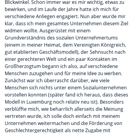
Blickwinkel. Schon immer war es mir wichtig, etwas zu
bewirken, und im Laufe der Jahre hatte ich mich für
verschiedene Anliegen engagiert. Nun aber wurde mir
klar, dass ich mein gesamtes Unternehmen diesem Ziel
widmen wollte. Ausgerüstet mit einem
Grundverständnis des sozialen Unternehmertums
(einem in meiner Heimat, dem Vereinigten Königreich,
gut etablierten Geschäftsmodell), der Sehnsucht nach
einer gerechteren Welt und ein paar Kontakten im
Großherzogtum begann ich also, auf verschiedene
Menschen zuzugehen und für meine Idee zu werben.
Zunächst war ich überrascht darüber, wie viele
Menschen sich nichts unter einem Sozialunternehmen
vorstellen konnten (später fand ich heraus, dass dieses
Modell in Luxemburg noch relativ neu ist). Besonders
verblüffte mich, wie beharrlich allerseits die Meinung
vertreten wurde, ich solle doch einfach mit meinem
Unternehmen weitermachen und die Förderung von
Geschlechtergerechtigkeit als nette Zugabe mit