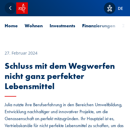
Startseite SPUERKEESS
DE
Zurück
Optionen z
Home
Wohnen
Investments
Finanzierungen
Zah
27. Februar 2024
Schluss mit dem Wegwerfen
nicht ganz perfekter
Lebensmittel
Julia nutzte ihre Berufserfahrung in den Bereichen Umweltbildung,
Entwicklung nachhaltiger und innovativer Projekte, um die
Genossenschaft on.perfekt mitzugründen. Ihr Hauptziel ist es,
Vertriebskanäle für nicht perfekte Lebensmittel zu schaffen, um das