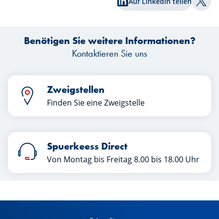
Auf Linkedin teilen
Auf T
Benötigen Sie weitere Informationen?
Kontaktieren Sie uns
Zweigstellen
Finden Sie eine Zweigstelle
Spuerkeess Direct
Von Montag bis Freitag 8.00 bis 18.00 Uhr