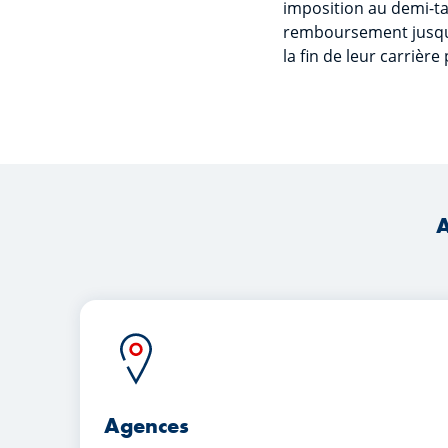
imposition au demi-tau
remboursement jusqu'à 
la fin de leur carrière
A
Agences