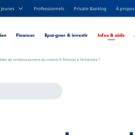
Jeunes
Professionnels
Private Banking
À propos
Page
ien
Financer
Epargner & investir
Infos & aide
lités de remboursement du contrat S-Pension à l’échéance ?