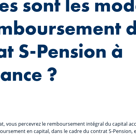
es sont les mod
emboursement 
at S-Pension à
éance ?
at, vous percevrez le remboursement intégral du capital a
ursement en capital, dans le cadre du contrat S-Pension, 