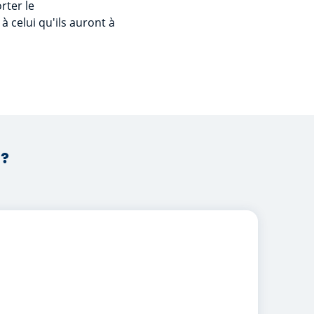
rter le
à celui qu'ils auront à
 ?