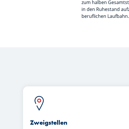
zum halben Gesamtsteu
in den Ruhestand aufz
beruflichen Laufbahn.
Zweigstellen