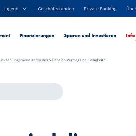
Jugend
Geschäftskunden
Private Banking
Über
ment
Finanzierungen
Sparen und Investieren
Info
ückzahlungsmodalitäten des S-Pension-Vertrags bei Fälligkeit?