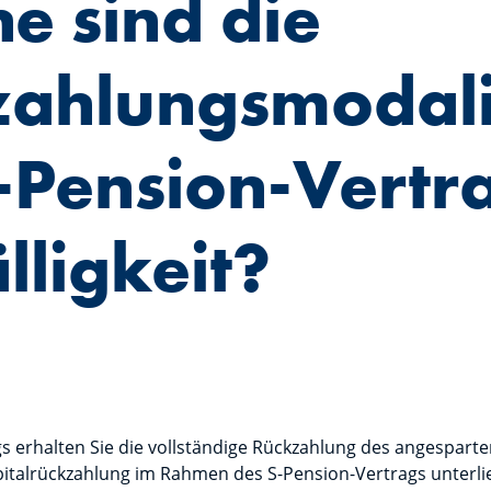
e sind die
zahlungsmodali
-Pension-Vertr
lligkeit?
gs erhalten Sie die vollständige Rückzahlung des angesparte
pitalrückzahlung im Rahmen des S-Pension-Vertrags unterli