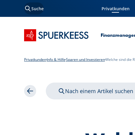
Suche
Privatkunden
Aktuelle Seite
Startseite SPUERKEESS
Finanzmanage
Privatkunden
Info & Hilfe
Sparen und Investieren
Welche sind die R
Nach einem Artikel suchen
Zurück