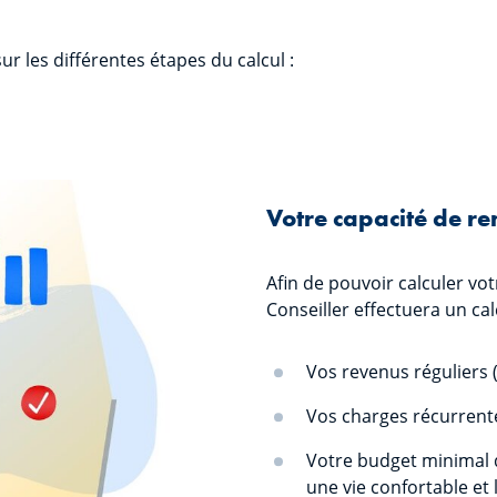
 les différentes étapes du calcul :
Votre capacité de 
Afin de pouvoir calculer v
Conseiller effectuera un cal
Vos revenus réguliers (s
Vos charges récurrentes
Votre budget minimal d
une vie confortable et l