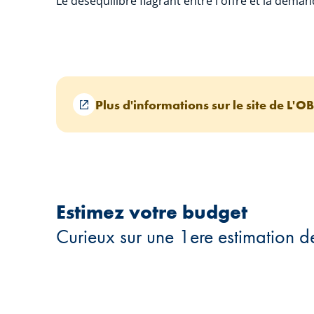
Le déséquilibre flagrant entre l'offre et la de
Plus d'informations sur le site de L'O
Estimez votre budget
Curieux sur une 1ere estimation d