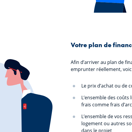
Votre plan de finan
Afin d’arriver au plan de f
emprunter réellement, voici
Le prix d’achat ou de c
L’ensemble des coûts li
frais comme frais d’arc
L’ensemble de vos ress
logement ou autres so
dans le projet