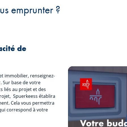
us emprunter ?
cité de
et immobilier, renseignez-
 Sur base de votre
liés au projet et des
rojet, Spuerkeess établira
ment. Cela vous permettra
 qui correspond à votre