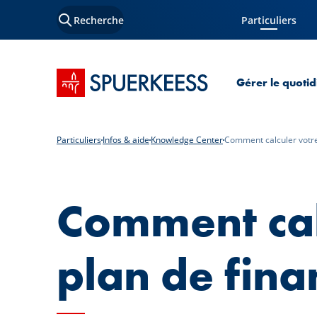
Recherche
Particuliers
Page courante
Accueil SPUERKEESS
Gérer le quotid
Particuliers
Infos & aide
Knowledge Center
Comment calculer votre
Comment cal
plan de fin