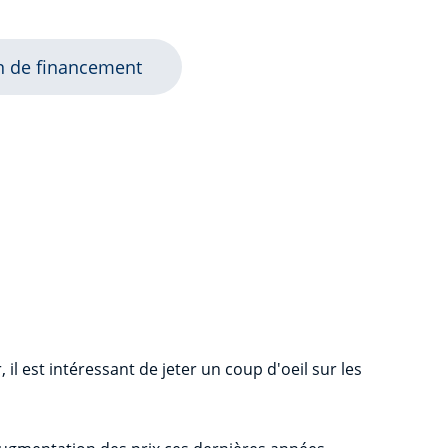
an de financement
l est intéressant de jeter un coup d'oeil sur les