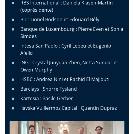
RBS International : Daniela Klasen-Martin
(coprésidente)
BIL : Lionel Bodson et Edouard Bély
Banque de Luxembourg : Pierre Even et Sonia
Simoes
Intesa San Paolo : Cyril Lepeu et Eugenio
Afelici
ING : Crystal Junyuan Zhen, Netta Sundar et
Owen Murphy
HSBC : Andrea Nini et Rachid El Majjouti
Barclays : Snorre Tysland
Kartesia : Basile Gerber
Ilavska Vuillermoz Capital : Quentin Dupraz