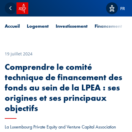
Accueil SPUERKEESS
FR
Retour
Afficher l
Accueil
Logement
Investissement
Financement
P
19 juillet 2024
Comprendre le comité
technique de financement des
fonds au sein de la LPEA : ses
origines et ses principaux
objectifs
La Luxembourg Private Equity and Venture Capital Association