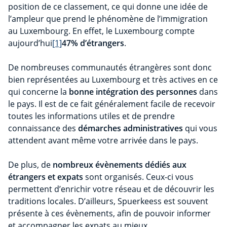
position de ce classement, ce qui donne une idée de
l’ampleur que prend le phénomène de l’immigration
au Luxembourg. En effet, le Luxembourg compte
aujourd’hui
[1]
47% d’étrangers
.
De nombreuses communautés étrangères sont donc
bien représentées au Luxembourg et très actives en ce
qui concerne la
bonne intégration des personnes
dans
le pays. Il est de ce fait généralement facile de recevoir
toutes les informations utiles et de prendre
connaissance des
démarches administratives
qui vous
attendent avant même votre arrivée dans le pays.
De plus, de
nombreux évènements dédiés aux
étrangers et expats
sont organisés. Ceux-ci vous
permettent d’enrichir votre réseau et de découvrir les
traditions locales. D’ailleurs, Spuerkeess est souvent
présente à ces évènements, afin de pouvoir informer
et accompagner les expats au mieux.