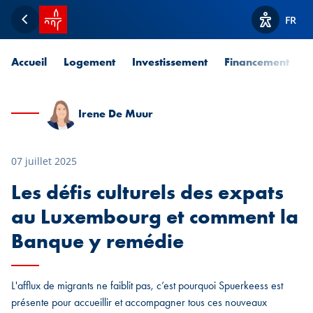
Accueil SPUERKEESS
FR
Retour
Afficher l
Accueil
Logement
Investissement
Financement
P
Irene De Muur
07 juillet 2025
Les défis culturels des expats
au Luxembourg et comment la
Banque y remédie
L'afflux de migrants ne faiblit pas, c’est pourquoi Spuerkeess est
présente pour accueillir et accompagner tous ces nouveaux