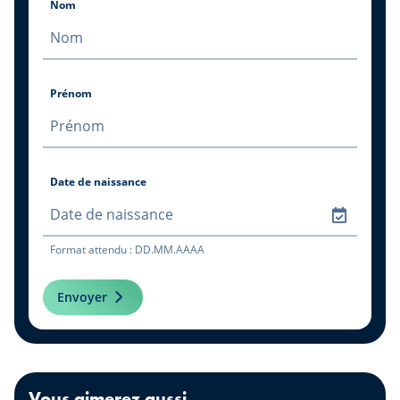
Nom
Prénom
Date de naissance
Format attendu : DD.MM.AAAA
Envoyer
Vous aimerez aussi