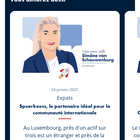
24 janvier 2025
Expats
Spuerkeess, le partenaire idéal pour la
communauté internationale
Au Luxembourg, près d'un actif sur
Le
trois est un étranger et près de la
co