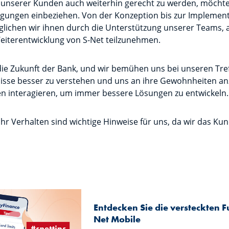
nserer Kunden auch weiterhin gerecht zu werden, möchten 
egungen einbeziehen. Von der Konzeption bis zur Implemen
lichen wir ihnen durch die Unterstützung unserer Teams,
eiterentwicklung von S-Net teilzunehmen.
ie Zukunft der Bank, und wir bemühen uns bei unseren Tref
nisse besser zu verstehen und uns an ihre Gewohnheiten an
en interagieren, um immer bessere Lösungen zu entwickeln
ihr Verhalten sind wichtige Hinweise für uns, da wir das Ku
Entdecken Sie die versteckten F
Net Mobile