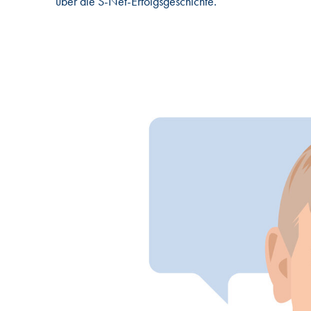
über die S-Net-Erfolgsgeschichte.