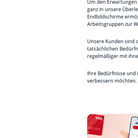
Um den Erwartungen u
ganz in unsere Überl
Endbildschirme ermög
Arbeitsgruppen zur W
Unsere Kunden sind d
tatsächlichen Bedürf
regelmäßiger mit ihn
Ihre Bedürfnisse und 
verbessern möchten.