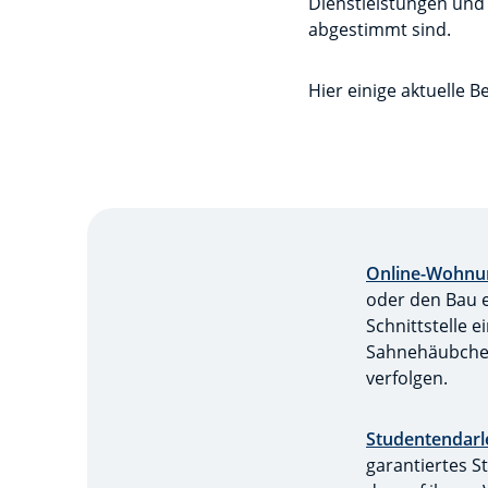
Dienstleistungen und 
abgestimmt sind.
Hier einige aktuelle B
Online-Wohnu
oder den Bau e
Schnittstelle
Sahnehäubchen 
verfolgen.
Studentendar
garantiertes S