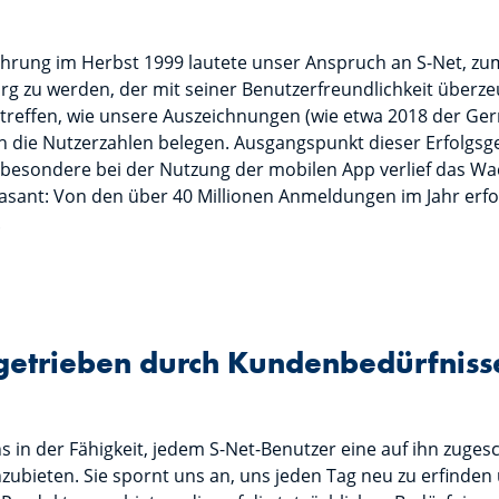
führung im Herbst 1999 lautete unser Anspruch an S-Net, z
g zu werden, der mit seiner Benutzerfreundlichkeit überzeu
rtreffen, wie unsere Auszeichnungen (wie etwa 2018 der G
ch die Nutzerzahlen belegen. Ausgangspunkt dieser Erfolgsg
sbesondere bei der Nutzung der mobilen App verlief das W
asant: Von den über 40 Millionen Anmeldungen im Jahr erf
.
 getrieben durch Kundenbedürfniss
ns in der Fähigkeit, jedem S-Net-Benutzer eine auf ihn zuges
zubieten. Sie spornt uns an, uns jeden Tag neu zu erfinden