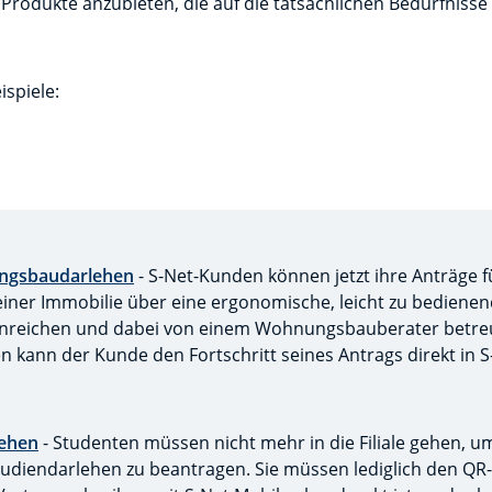
Produkte anzubieten, die auf die tatsächlichen Bedürfniss
eispiele:
ngsbaudarlehen
- S-Net-Kunden können jetzt ihre Anträge 
iner Immobilie über eine ergonomische, leicht zu bediene
 einreichen und dabei von einem Wohnungsbauberater betreu
kann der Kunde den Fortschritt seines Antrags direkt in S
lehen
- Studenten müssen nicht mehr in die Filiale gehen, um
tudiendarlehen zu beantragen. Sie müssen lediglich den Q