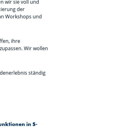
wir sie voll und
tierung der
 an Workshops und
fen, ihre
zupassen. Wir wollen
.
ndenerlebnis ständig
unktionen in S-