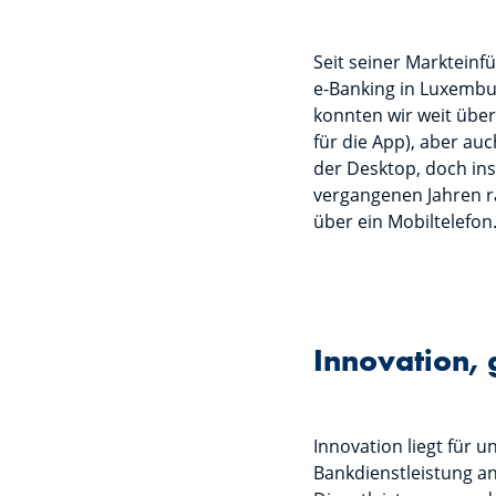
Seit seiner Marktein
e-Banking in Luxembur
konnten wir weit übe
für die App), aber au
der Desktop, doch in
vergangenen Jahren r
über ein Mobiltelefon
Innovation,
Innovation liegt für u
Bankdienstleistung an