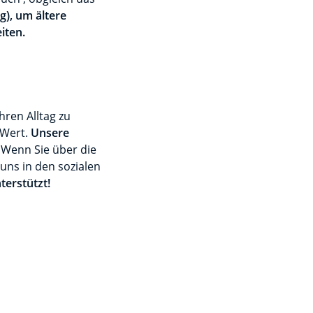
g), um ältere
iten.
ren Alltag zu
 Wert.
Unsere
. Wenn Sie über die
uns in den sozialen
terstützt!