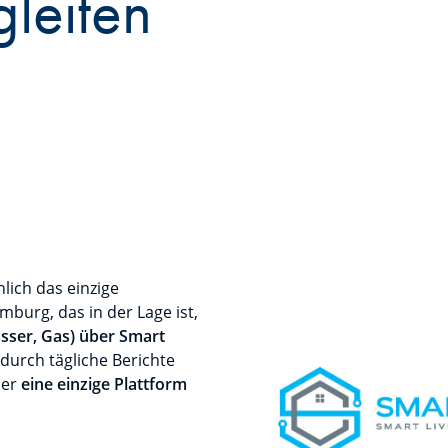
leiten
lich das einzige
burg, das in der Lage ist,
asser, Gas) über Smart
durch tägliche Berichte
er
eine einzige Plattform