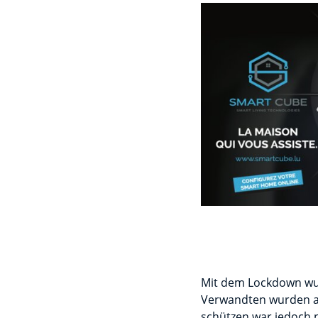
Mit dem Lockdown wur
Verwandten wurden au
schützen war jedoch 