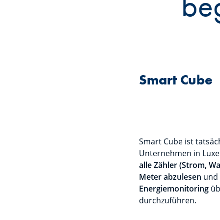
beg
Smart Cube
Smart Cube ist tatsäch
Unternehmen in Luxem
alle Zähler (Strom, W
Meter abzulesen
und 
Energiemonitoring
üb
durchzuführen.