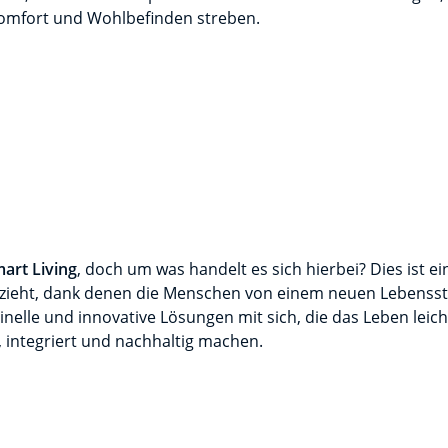
omfort und Wohlbefinden streben.
art Living
, doch um was handelt es sich hierbei? Dies ist ei
ezieht, dank denen die Menschen von einem neuen Lebensstil
inelle und innovative Lösungen mit sich, die das Leben leicht
 integriert und nachhaltig machen.