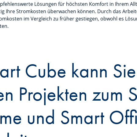
pfehlenswerte Lösungen für höchsten Komfort in Ihrem All
itig Ihre Stromkosten überwachen können. Durch das Arbei
omkosten im Vergleich zu früher gestiegen, obwohl es Lösu
ten.
art Cube kann Sie
en Projekten zum 
me und Smart Off