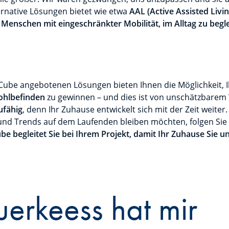
ernative Lösungen bietet wie etwa
AAL (Active Assisted Livin
enschen mit eingeschränkter Mobilität, im Alltag zu begle
Cube angebotenen Lösungen bieten Ihnen die Möglichkeit, Ih
hlbefinden
zu gewinnen – und dies ist von unschätzbarem
ufähig
, denn Ihr Zuhause entwickelt sich mit der Zeit weiter
und Trends auf dem Laufenden bleiben möchten, folgen Sie 
e begleitet Sie bei Ihrem Projekt, damit Ihr Zuhause Sie un
erkeess hat mir