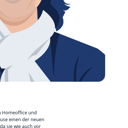
im Homeoffice und
use einen der neuen
a sie wie auch vor