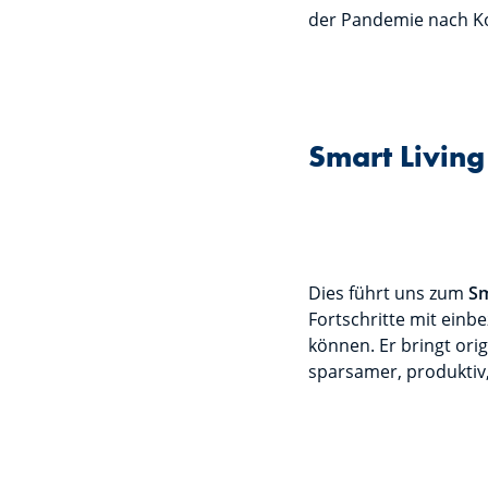
der Pandemie nach K
Smart Living
Dies führt uns zum
Sm
Fortschritte mit einb
können. Er bringt orig
sparsamer, produktiv,