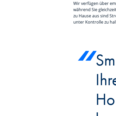
Wir verfügen über em
während Sie gleichze
zu Hause aus sind Str
unter Kontrolle zu hal
Sm
Ihr
Ho