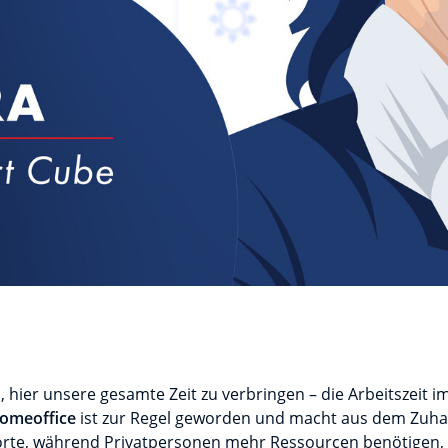
hier unsere gesamte Zeit zu verbringen – die Arbeitszeit 
omeoffice
ist zur Regel geworden und macht aus dem Zuha
e, während Privatpersonen mehr Ressourcen benötigen, d