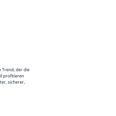
n Trend, der die
 profitieren
er, sicherer,