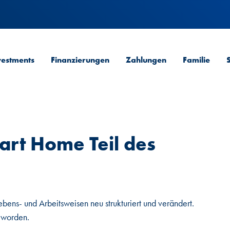
vestments
Finanzierungen
Zahlungen
Familie
rt Home Teil des
ens- und Arbeitsweisen neu strukturiert und verändert.
eworden.