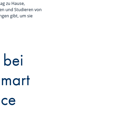
tag zu Hause,
ten und Studieren von
ngen gibt, um sie
 bei
Smart
ice