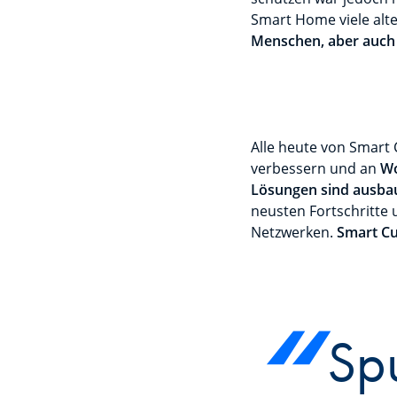
Smart Home viele alt
Menschen, aber auch M
Alle heute von Smart 
verbessern und an
Wo
Lösungen sind ausba
neusten Fortschritte 
Netzwerken.
Smart Cub
Spu