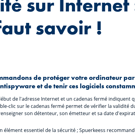
té sur Internet 
faut savoir !
mandons de protéger votre ordinateur par 
antispyware et de tenir ces logiciels constam
 début de l'adresse Internet et un cadenas fermé indiquent qu'
e-clic sur le cadenas fermé permet de vérifier la validité du
it renseigner son détenteur, son émetteur et sa date d'expirat
n élément essentiel de la sécurité ; Spuerkeess recommand