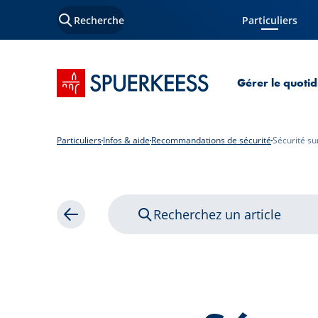
Recherche
Particuliers
Page courante
Accueil SPUERKEESS
Gérer le quotid
Particuliers
Infos & aide
Recommandations de sécurité
Sécurité sur
Recherchez un article
Retour