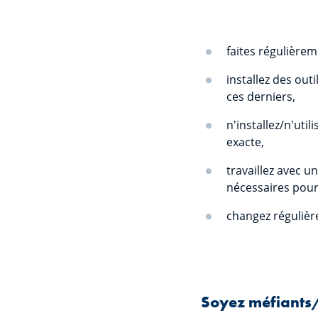
faites régulièrem
installez des outi
ces derniers,
n'installez/n'ut
exacte,
travaillez avec un
nécessaires pour
changez régulièr
Soyez méfiants/