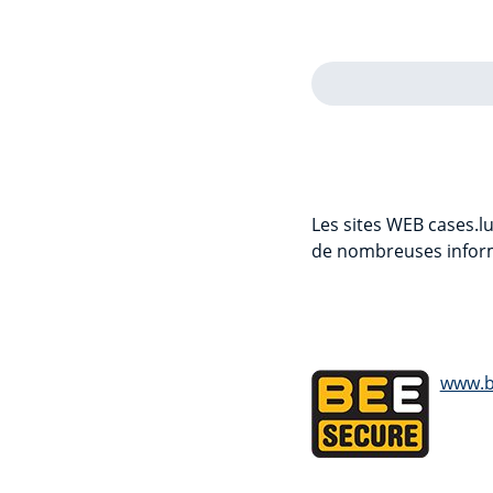
Les sites WEB cases.l
de nombreuses inform
www.b