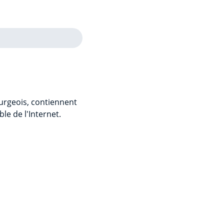
urgeois, contiennent
e de l'Internet.