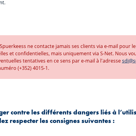
nt.
 Spuerkeess ne contacte jamais ses clients via e-mail pour 
es et confidentielles, mais uniquement via S-Net. Nous vou
tuelles tentatives en ce sens par e-mail à l'adresse
sdi@s
numéro (+352) 4015-1.
r contre les différents dangers liés à l’utili
lez respecter les consignes suivantes :