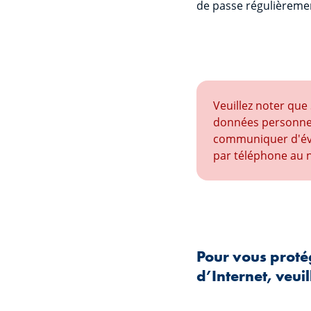
de passe régulièreme
Veuillez noter que
données personnell
communiquer d'éven
par téléphone au 
Pour vous protége
d’Internet, veuil