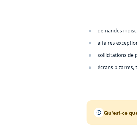
demandes indiscr
affaires exception
sollicitations d
écrans bizarres, 
Qu'est-ce que