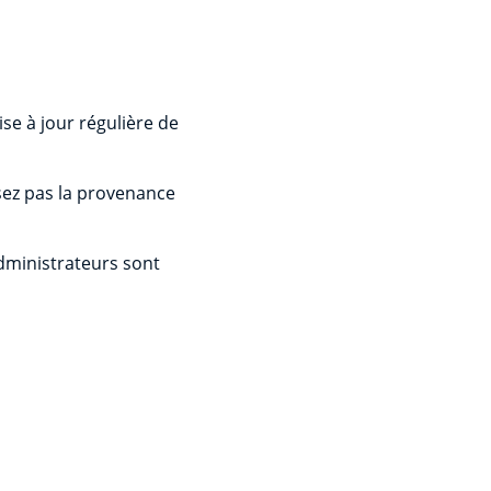
ise à jour régulière de
sez pas la provenance
'administrateurs sont