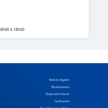
 8h00 à 18h00
Notices légales
Réclamations
Dispositif d'alerte
Tarification