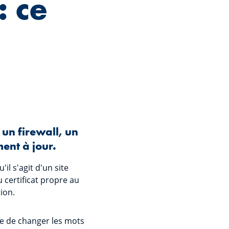
: ce
un firewall, un
ment à jour.
il s'agit d'un site
 certificat propre au
ion.
e de changer les mots