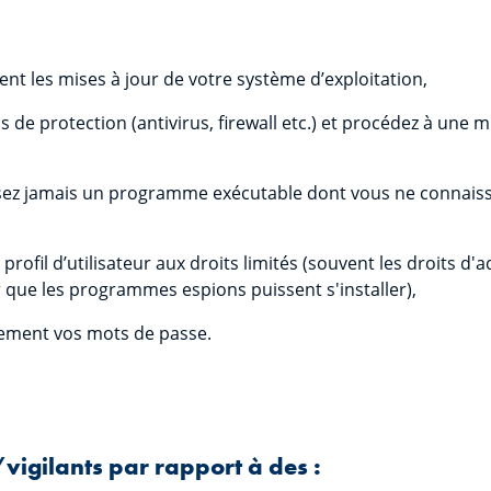
ent les mises à jour de votre système d’exploitation,
ls de protection (antivirus, firewall etc.) et procédez à une m
ilisez jamais un programme exécutable dont vous ne connais
 profil d’utilisateur aux droits limités (souvent les droits d
 que les programmes espions puissent s'installer),
ement vos mots de passe.
vigilants par rapport à des :