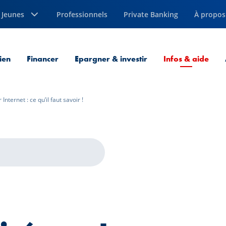
Jeunes
Professionnels
Private Banking
À propos
Page
ien
Financer
Epargner & investir
Infos & aide
 Internet : ce qu’il faut savoir !