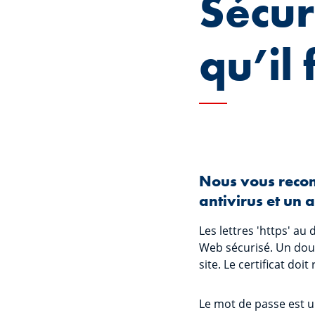
Sécuri
qu’il 
Nous vous recom
antivirus et un 
Les lettres 'https' au
Web sécurisé. Un doubl
site. Le certificat do
Le mot de passe est u