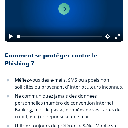
Play
Play
Settings
Ente
fulls
Comment se protéger contre le
Phishing ?
Méfiez-vous des e-mails, SMS ou appels non
sollicités ou provenant d’ interlocuteurs inconnus.
Ne communiquez jamais des données
personnelles (numéro de convention Internet
Banking, mot de passe, données de ses cartes de
crédit, etc.) en réponse à un e-mail.
Utilisez toujours de préférence S-Net Mobile sur