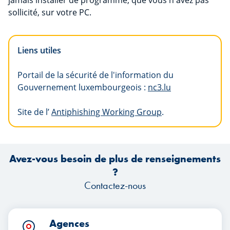
jamais installer de programme, que vous n'avez pas
sollicité, sur votre PC.
Liens utiles
Portail de la sécurité de l'information du
Gouvernement luxembourgeois :
nc3.lu
Site de l’
Antiphishing Working Group
.
Avez-vous besoin de plus de renseignements
?
Contactez-nous
Agences