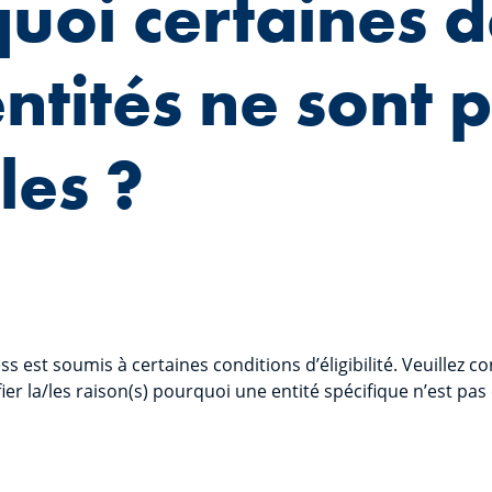
uoi certaines d
ntités ne sont 
les ?
ss est soumis à certaines conditions d’éligibilité. Veuillez c
ier la/les raison(s) pourquoi une entité spécifique n’est pas é