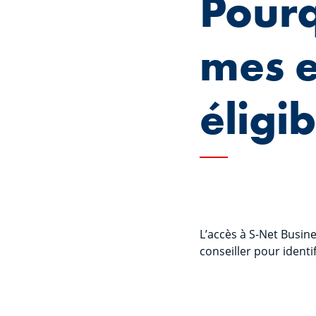
Pourq
mes e
éligib
L’accès à S-Net Busine
conseiller pour identif