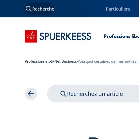
Recherche
Particuliers
Accueil SPUERKEESS
Professions lib
Professionnels
S-Net Business
Pourquoi certaines de mes entités n
Recherchez un article
Retour