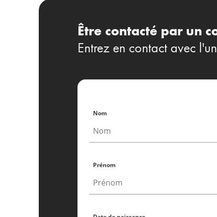
Être contacté par un c
Entrez en contact avec l'un
Nom
Prénom
Date de naissance