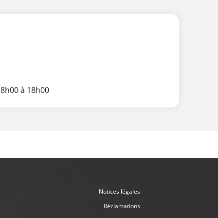
 8h00 à 18h00
Notices légales
Réclamations