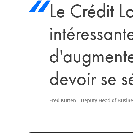
Le Crédit L
intéressant
d'augmenter
devoir se sé
Fred Kutten – Deputy Head of Busines