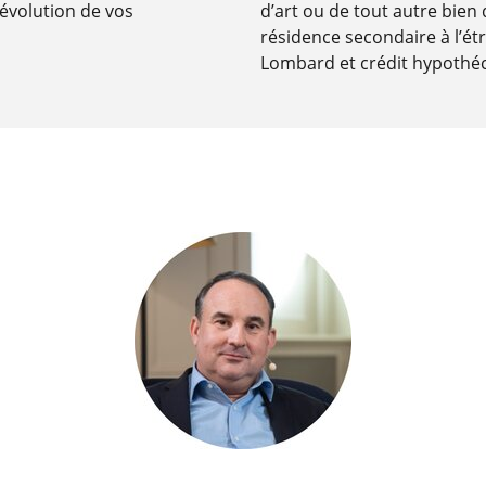
’évolution de vos
d’art ou de tout autre bien q
résidence secondaire à l’ét
Lombard et crédit hypothéc