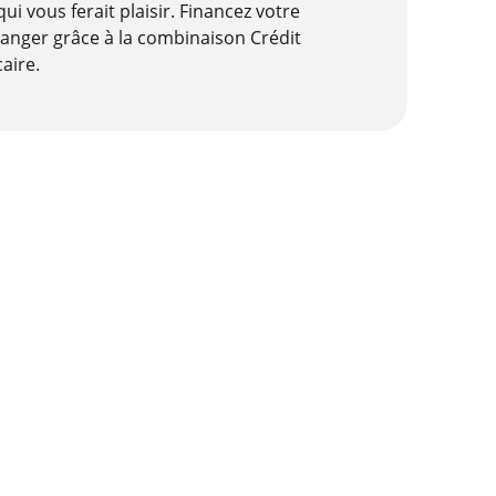
ui vous ferait plaisir. Financez votre
ranger grâce à la combinaison Crédit
aire.