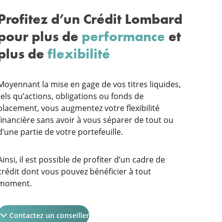
Profitez d’un Crédit Lombard
pour plus de
performance
et
plus de
flexibilité
Moyennant la mise en gage de vos titres liquides,
tels qu’actions, obligations ou fonds de
placement, vous augmentez votre flexibilité
financière sans avoir à vous séparer de tout ou
d’une partie de votre portefeuille.
Ainsi, il est possible de profiter d’un cadre de
crédit dont vous pouvez bénéficier à tout
moment.
Contactez un conseiller