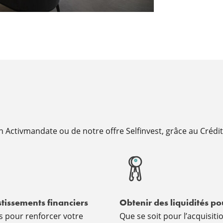
on Activmandate ou de notre offre Selfinvest, grâce au Créd
tissements financiers
Obtenir des liquidités po
 pour renforcer votre
Que se soit pour l’acquisiti