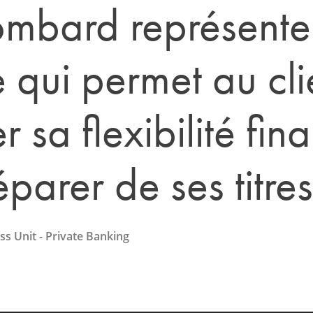
ombard représente
e qui permet au cli
 sa flexibilité fin
parer de ses titres
s Unit - Private Banking