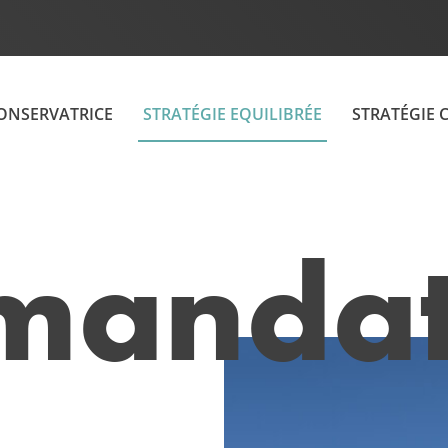
CONSERVATRICE
STRATÉGIE EQUILIBRÉE
STRATÉGIE 
vmanda