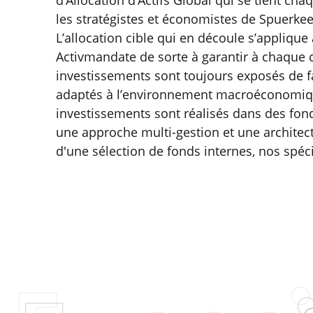
d’Allocation d’Actifs Global qui se tient ch
les stratégistes et économistes de Spuerk
L’allocation cible qui en découle s’applique
Activmandate de sorte à garantir à chaque c
investissements sont toujours exposés de fa
adaptés à l’environnement macroéconomiq
investissements sont réalisés dans des fond
une approche multi-gestion et une architect
d'une sélection de fonds internes, nos spéci