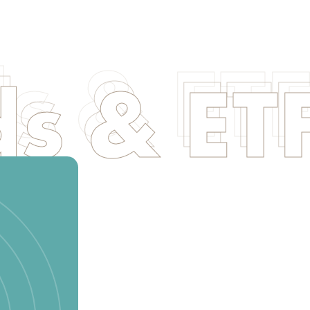
s & ET