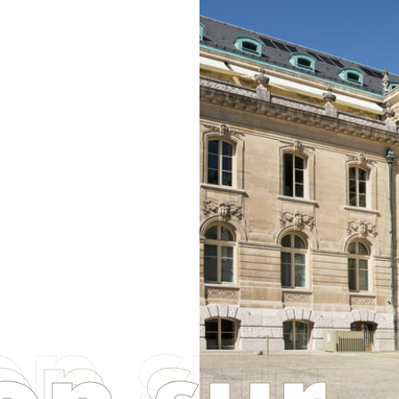
on sur