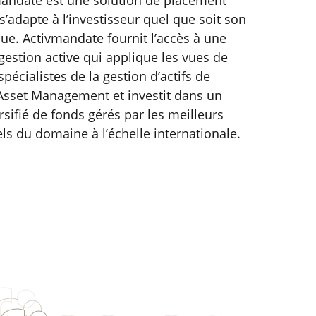
mandate est une solution de placement
s’adapte à l’investisseur quel que soit son
sque. Activmandate fournit l’accès à une
 gestion active qui applique les vues de
pécialistes de la gestion d’actifs de
Asset Management et investit dans un
rsifié de fonds gérés par les meilleurs
ls du domaine à l’échelle internationale.