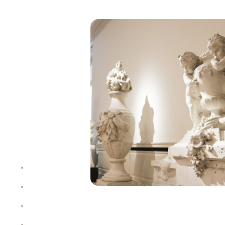
À propos
Allocation
Performance