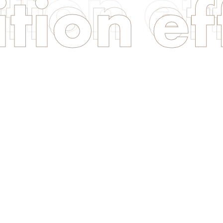
tion ef