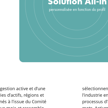
Solution All-in
personnalisée en fonction du profil
gestion active et d’une
sélectionnen
es d’actifs, régions et
l’industrie 
nés à l’issue du Comité
processus d’