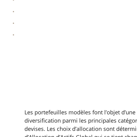
Principaux investissements
Chiffres clés
Niveau de risque
Récapitulatif
Les portefeuilles modèles font l’objet d’une 
diversification parmi les principales catégori
devises. Les choix d’allocation sont détermi