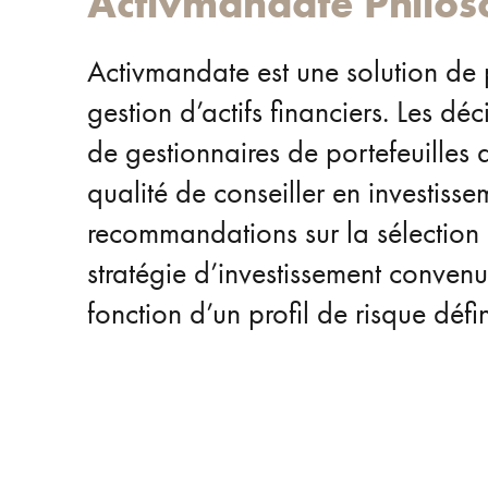
Activmandate
Philos
Activmandate est une solution de
gestion d’actifs financiers. Les dé
de gestionnaires de portefeuille
qualité de conseiller en investiss
recommandations sur la sélection e
stratégie d’investissement convenue.
fonction d’un profil de risque défi