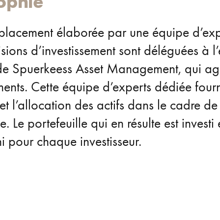
ophie
 placement élaborée par une équipe d’exp
cisions d’investissement sont déléguées à l
s de Spuerkeess Asset Management, qui agi
ements. Cette équipe d’experts dédiée fourn
t l’allocation des actifs dans le cadre de
 Le portefeuille qui en résulte est investi
ni pour chaque investisseur.