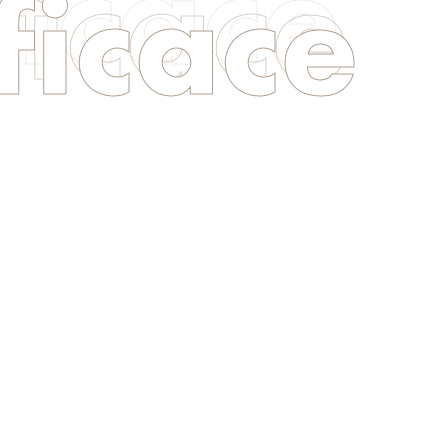
ficace