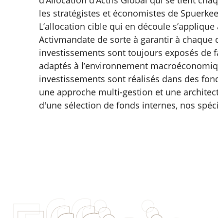
d’Allocation d’Actifs Global qui se tient ch
les stratégistes et économistes de Spuerk
L’allocation cible qui en découle s’applique
Activmandate de sorte à garantir à chaque c
investissements sont toujours exposés de fa
adaptés à l’environnement macroéconomiq
investissements sont réalisés dans des fond
une approche multi-gestion et une architect
d'une sélection de fonds internes, nos spéci