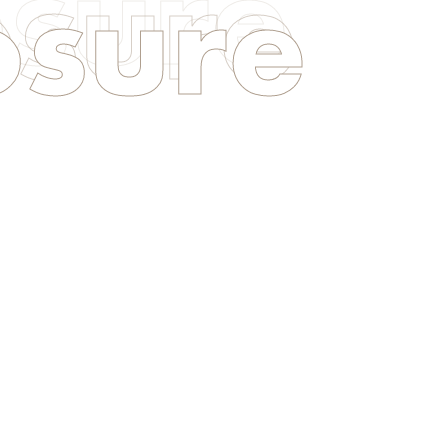
osure