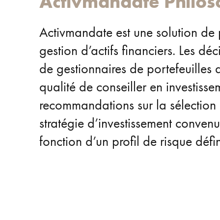
Activmandate
Philo
Activmandate est une solution de
gestion d’actifs financiers. Les dé
de gestionnaires de portefeuille
qualité de conseiller en investiss
recommandations sur la sélection e
stratégie d’investissement convenue.
fonction d’un profil de risque défi