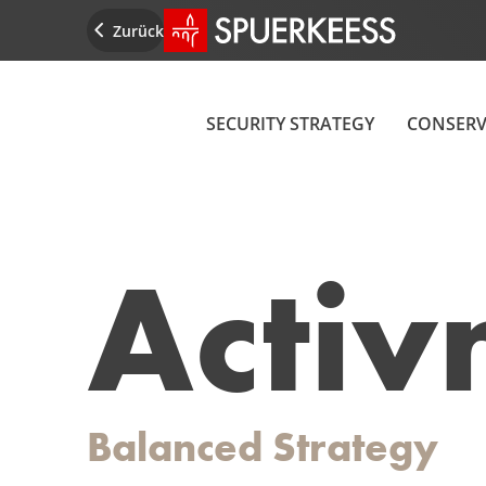
Startseite SPUERKEESS
Zurück
SECURITY STRATEGY
CONSERV
Acti
Balanced
Strategy