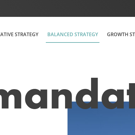
ATIVE STRATEGY
BALANCED STRATEGY
GROWTH ST
vmanda