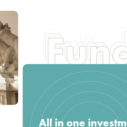
Fund
All in one invest