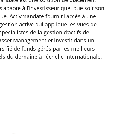
mandate est une solution de placement
s’adapte à l’investisseur quel que soit son
sque. Activmandate fournit l’accès à une
 gestion active qui applique les vues de
pécialistes de la gestion d’actifs de
Asset Management et investit dans un
rsifié de fonds gérés par les meilleurs
ls du domaine à l’échelle internationale.