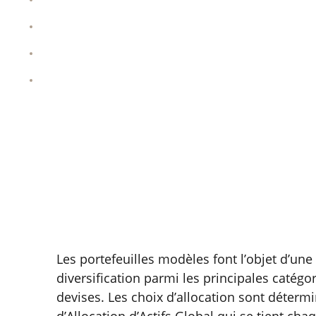
Main investments
Key figures
Risk level
Main investments
Les portefeuilles modèles font l’objet d’une 
diversification parmi les principales catégori
devises. Les choix d’allocation sont détermi