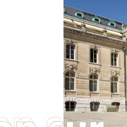
on sur