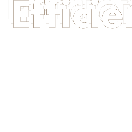
Effici