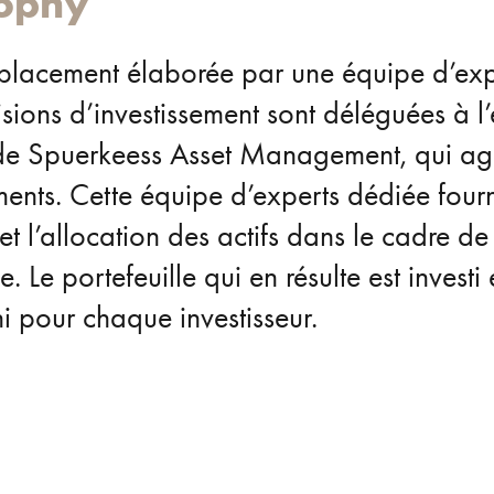
sophy
 placement élaborée par une équipe d’exp
cisions d’investissement sont déléguées à l
s de Spuerkeess Asset Management, qui agi
ements. Cette équipe d’experts dédiée fourn
t l’allocation des actifs dans le cadre de
 Le portefeuille qui en résulte est investi
ni pour chaque investisseur.