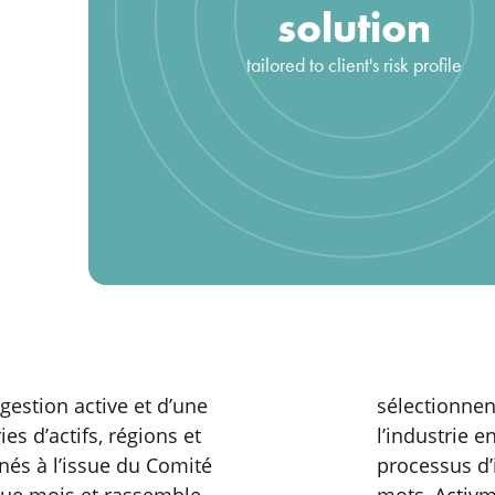
solution
tailored to client's risk profile
gestion active et d’une
sélectionnen
es d’actifs, régions et
l’industrie 
nés à l’issue du Comité
processus d’