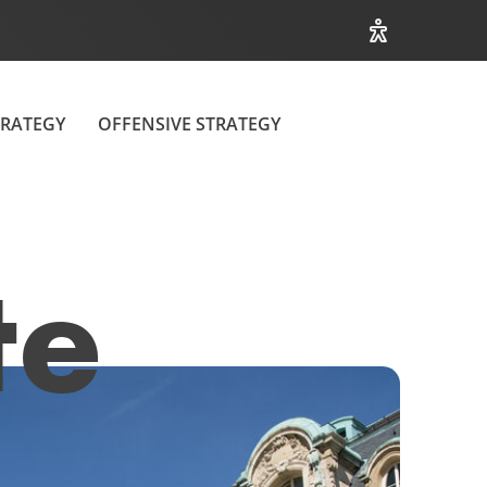
Optionen zur B
RATEGY
OFFENSIVE STRATEGY
te