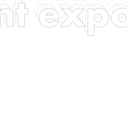
ent exp