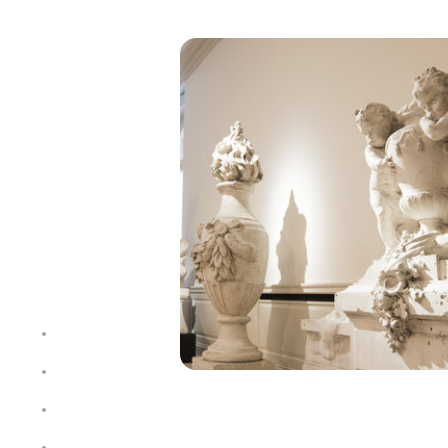
About
Allocation
Performance