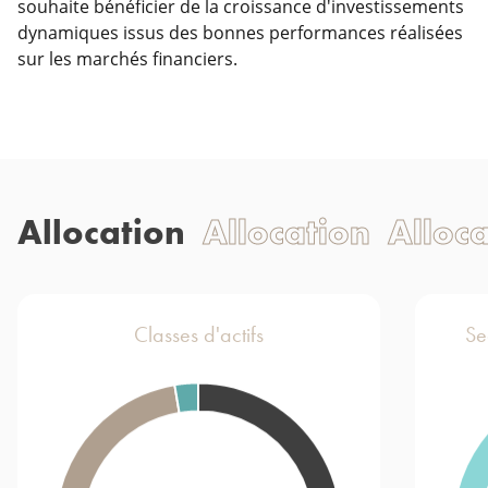
souhaite bénéficier de la croissance d'investissements
dynamiques issus des bonnes performances réalisées
sur les marchés financiers.
Allocation
Allocation
Alloc
Classes d'actifs
Se