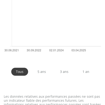
Tous
5 ans
3 ans
1 an
Les données relatives aux performances passées ne sont pas
un indicateur fiable des performances futures. Les
informations relatives aux performances passées sont basées