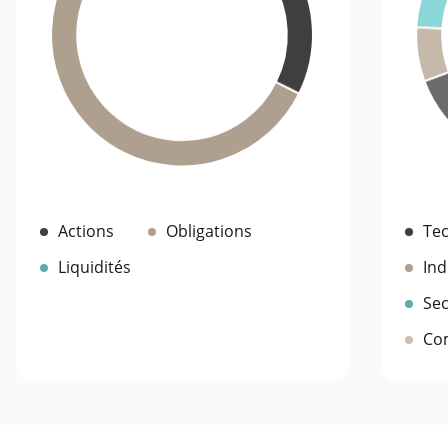
Actions
Obligations
Tec
Liquidités
Ind
Sec
Co