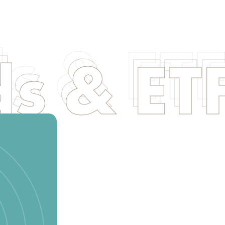
s & ET