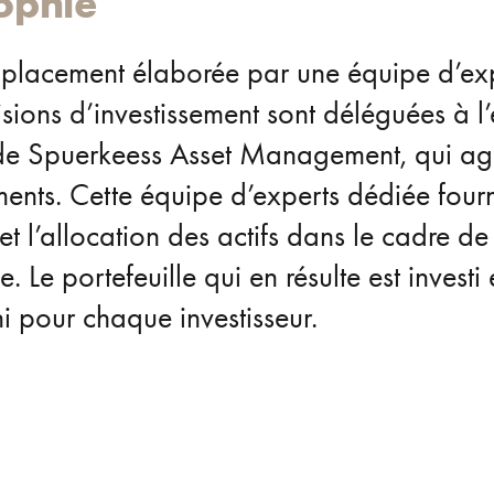
ophie
 placement élaborée par une équipe d’ex
cisions d’investissement sont déléguées à l
s de Spuerkeess Asset Management, qui agi
ements. Cette équipe d’experts dédiée fourn
t l’allocation des actifs dans le cadre de
 Le portefeuille qui en résulte est investi
ni pour chaque investisseur.