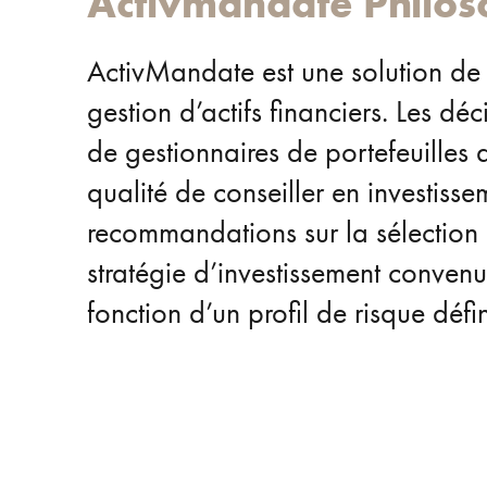
Activmandate
Philos
ActivMandate est une solution de
gestion d’actifs financiers. Les dé
de gestionnaires de portefeuille
qualité de conseiller en investiss
recommandations sur la sélection e
stratégie d’investissement convenue.
fonction d’un profil de risque défi