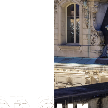
on sur