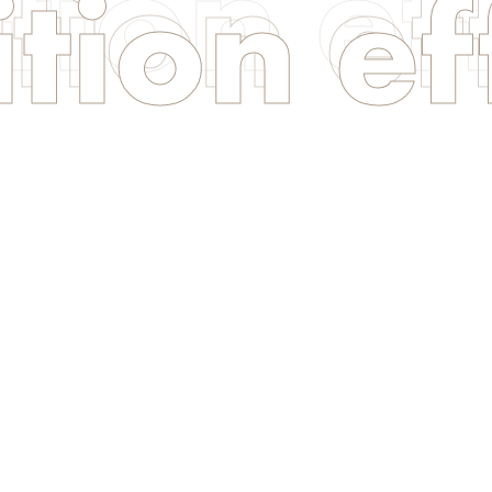
tion ef