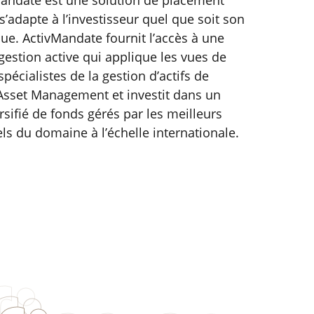
Mandate est une solution de placement
s’adapte à l’investisseur quel que soit son
sque. ActivMandate fournit l’accès à une
 gestion active qui applique les vues de
pécialistes de la gestion d’actifs de
Asset Management et investit dans un
rsifié de fonds gérés par les meilleurs
ls du domaine à l’échelle internationale.