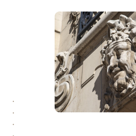
À propos
Allocation
Performance