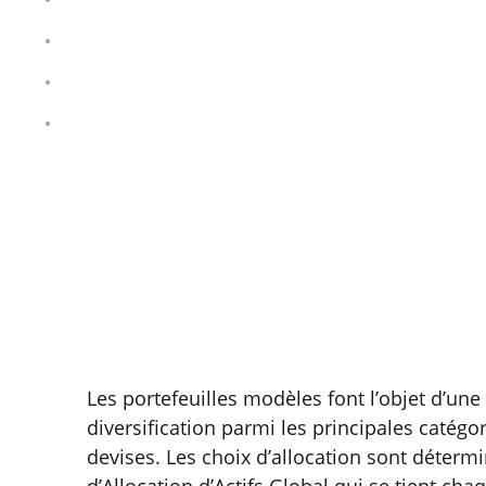
Principaux investissements
Chiffres clés
Niveau de risque
Récapitulatif
Les portefeuilles modèles font l’objet d’une 
diversification parmi les principales catégori
devises. Les choix d’allocation sont détermi