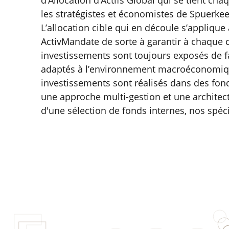
d’Allocation d’Actifs Global qui se tient ch
les stratégistes et économistes de Spuerk
L’allocation cible qui en découle s’applique
ActivMandate de sorte à garantir à chaque c
investissements sont toujours exposés de fa
adaptés à l’environnement macroéconomiq
investissements sont réalisés dans des fond
une approche multi-gestion et une architect
d'une sélection de fonds internes, nos spéci