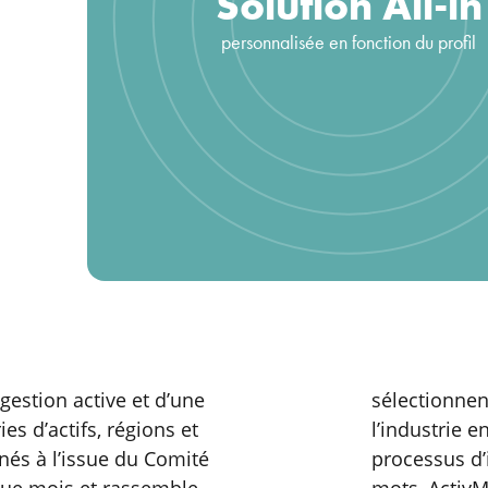
Solution All-in
personnalisée en fonction du profil
gestion active et d’une
sélectionnen
es d’actifs, régions et
l’industrie 
nés à l’issue du Comité
processus d’