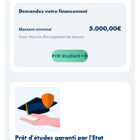
Demandez votre financement
5.000,00
€
Montant minimal
Sous réserve d’acceptation du dossier
En savoir plus sur "Prêt Uni
Prêt étudiant
Prêt d'études garanti par l'Etat