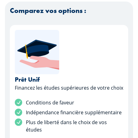
Comparez vos options :
Prêt Unif
Financez les études supérieures de votre choix
Service inclus
Conditions de faveur
Service inclus
Indépendance financière supplémentaire
Service inclus
Plus de liberté dans le choix de vos
études