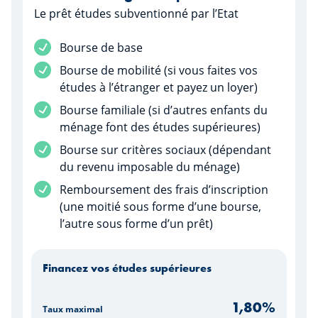
Le prêt études subventionné par l’Etat
Service inclus
Bourse de base
Service inclus
Bourse de mobilité (si vous faites vos
études à l’étranger et payez un loyer)
Service inclus
Bourse familiale (si d’autres enfants du
ménage font des études supérieures)
Service inclus
Bourse sur critères sociaux (dépendant
du revenu imposable du ménage)
Service inclus
Remboursement des frais d’inscription
(une moitié sous forme d’une bourse,
l’autre sous forme d’un prêt)
Financez vos études supérieures
1,80
%
Taux maximal