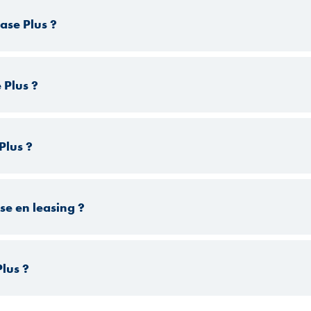
ase Plus ?
 Plus ?
Plus ?
ise en leasing ?
lus ?