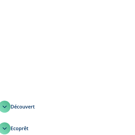
Découvert
Ecoprêt