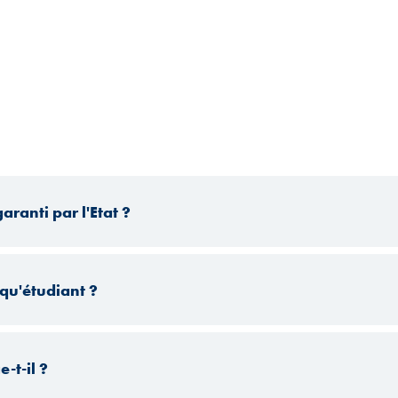
ranti par l'Etat ?
qu'étudiant ?
-t-il ?