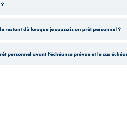
 ?
e restant dû lorsque je souscris un prêt personnel ?
rêt personnel avant l’échéance prévue et le cas échéan