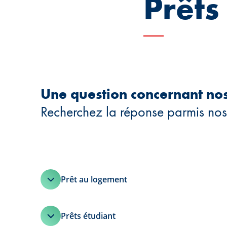
Prêts 
Une question concernant nos 
Recherchez la réponse parmis nos 
Prêt au logement
Prêts étudiant