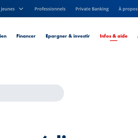
Jeunes
Professionnels
Private Banking
À propos
Page
ien
Financer
Epargner & investir
Infos & aide