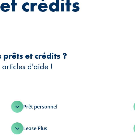
et crédits
prêts et crédits ?
articles d'aide !
Prêt personnel
Lease Plus