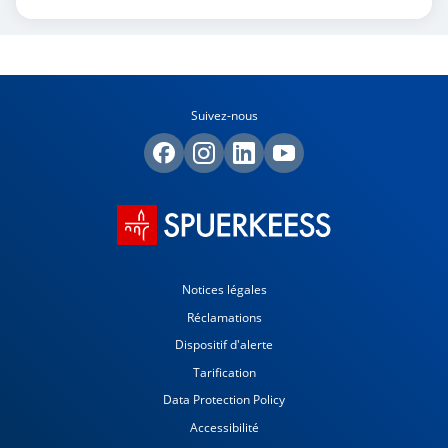
Suivez-nous
Notices légales
Réclamations
Dispositif d'alerte
Tarification
Data Protection Policy
Accessibilité