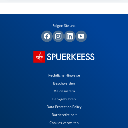
Folgen Sie uns
Rechtliche Hinweise
Beschwerden
Meldesystem
Bankgebühren
Data Protection Policy
Barrierefreiheit
Cookies verwalten