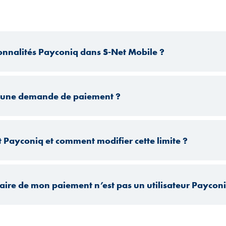
ionnalités Payconiq dans S-Net Mobile ?
 une demande de paiement ?
t Payconiq et comment modifier cette limite ?
ciaire de mon paiement n’est pas un utilisateur Paycon