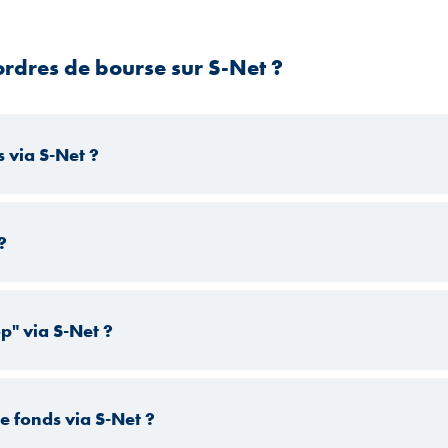
rdres de bourse sur S-Net ?
s via S-Net ?
?
op" via S-Net ?
 fonds via S-Net ?