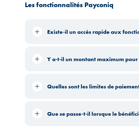
Les fonctionnalités Payconiq
Existe-il un accès rapide aux fonct
Y a-t-il un montant maximum pour
Quelles sont les limites de paiemen
Que se passe-t-il lorsque le bénéfi