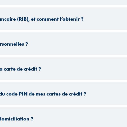
ancaire (RIB), et comment l’obtenir ?
sonnelles ?
carte de crédit ?
 code PIN de mes cartes de crédit ?
miciliation ?