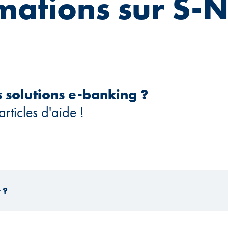
mations sur S-N
 solutions e-banking ?
rticles d'aide !
 ?