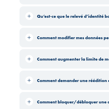
Qu’est-ce que le relevé d’identité b
Comment modifier mes données per
Comment augmenter la limite de ma 
Comment demander une réédition du
Comment bloquer/débloquer une do