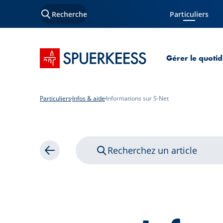
Recherche
Particuliers
Page courante
Accueil SPUERKEESS
Gérer le quotid
Particuliers
Infos & aide
Informations sur S-Net
Recherchez un article
Retour