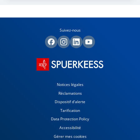
Suivez-nous
Notices légales
Réclamations
Dispositif d'alerte
Tarification
Data Protection Policy
Accessibilité
Gérer mes cookies