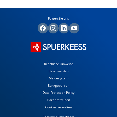
Folgen Sie uns
Rechtliche Hinweise
Beschwerden
Meldesystem
Bankgebühren
Data Protection Policy
Barrierefreiheit
Cookies verwalten
Copyright Spuerkeess