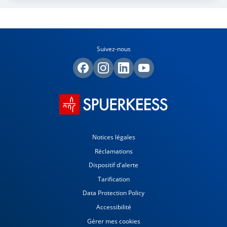
Suivez-nous
Notices légales
Réclamations
Dispositif d'alerte
Tarification
Data Protection Policy
Accessibilité
Gérer mes cookies