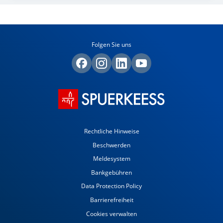
Folgen Sie uns
Rechtliche Hinweise
Beschwerden
Meldesystem
Bankgebühren
Data Protection Policy
Barrierefreiheit
Cookies verwalten