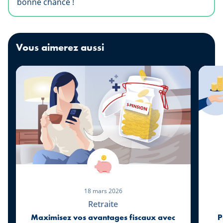
bonne chance !
Vous aimerez aussi
18 mars 2026
Retraite
Maximisez vos avantages fiscaux avec
P