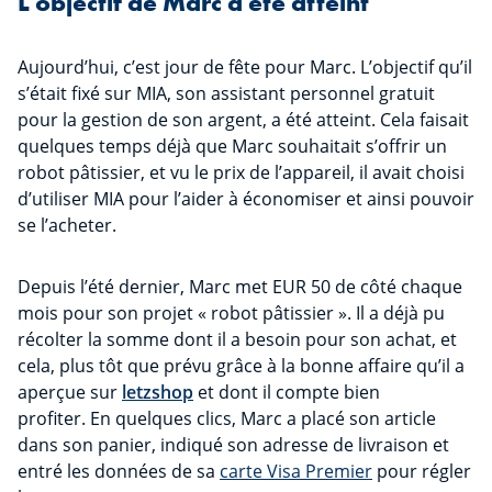
L'objectif de Marc a été atteint
Aujourd’hui, c’est jour de fête pour Marc. L’objectif qu’il
s’était fixé sur MIA, son assistant personnel gratuit
pour la gestion de son argent, a été atteint. Cela faisait
quelques temps déjà que Marc souhaitait s’offrir un
robot pâtissier, et vu le prix de l’appareil, il avait choisi
d’utiliser MIA pour l’aider à économiser et ainsi pouvoir
se l’acheter.
Depuis l’été dernier, Marc met EUR 50 de côté chaque
mois pour son projet « robot pâtissier ». Il a déjà pu
récolter la somme dont il a besoin pour son achat, et
cela, plus tôt que prévu grâce à la bonne affaire qu’il a
aperçue sur
letzshop
et dont il compte bien
profiter. En quelques clics, Marc a placé son article
dans son panier, indiqué son adresse de livraison et
entré les données de sa
carte Visa Premier
pour régler