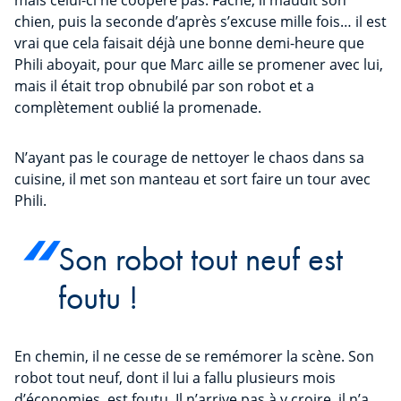
mais celui-ci ne coopère pas. Fâché, il maudit son
chien, puis la seconde d’après s’excuse mille fois… il est
vrai que cela faisait déjà une bonne demi-heure que
Phili aboyait, pour que Marc aille se promener avec lui,
mais il était trop obnubilé par son robot et a
complètement oublié la promenade.
N’ayant pas le courage de nettoyer le chaos dans sa
cuisine, il met son manteau et sort faire un tour avec
Phili.
Son robot tout neuf est
foutu !
En chemin, il ne cesse de se remémorer la scène. Son
robot tout neuf, dont il lui a fallu plusieurs mois
d’économies, est foutu. Il n’arrive pas à y croire, il n’a