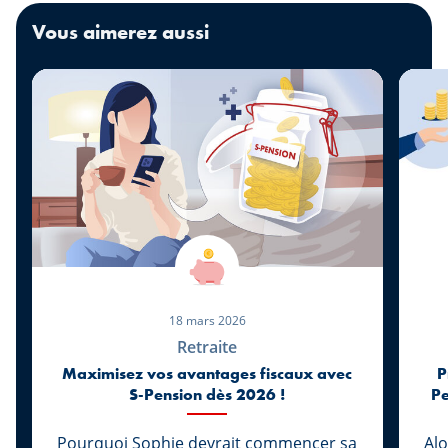
Vous aimerez aussi
18 mars 2026
Retraite
Maximisez vos avantages fiscaux avec
P
S-Pension dès 2026 !
Pe
Pourquoi Sophie devrait commencer sa
Alo