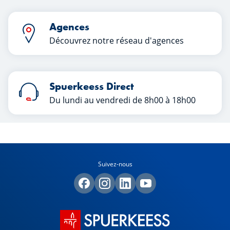
profiter pleinement de la vie sans
manquer de rien.
Agences
Découvrez notre réseau d'agences
Spuerkeess Direct
Du lundi au vendredi de 8h00 à 18h00
Suivez-nous