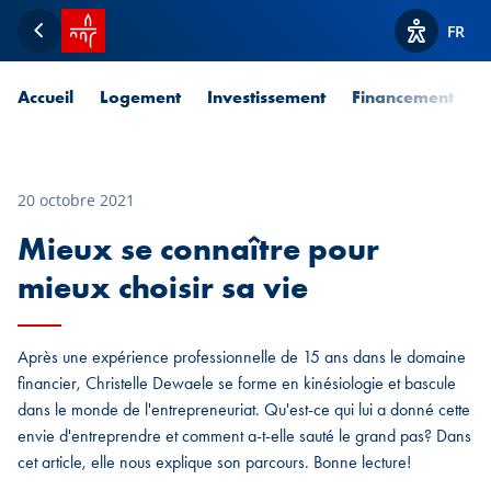
Accueil SPUERKEESS
FR
Retour
Afficher l
Accueil
Logement
Investissement
Financement
P
20 octobre 2021
Mieux se connaître pour
mieux choisir sa vie
Après une expérience professionnelle de 15 ans dans le domaine
financier, Christelle Dewaele se forme en kinésiologie et bascule
dans le monde de l'entrepreneuriat. Qu'est-ce qui lui a donné cette
envie d'entreprendre et comment a-t-elle sauté le grand pas? Dans
cet article, elle nous explique son parcours. Bonne lecture!