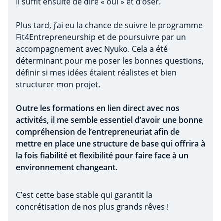
Il suffit ensuite de dire « oui » et d’oser.
Plus tard, j’ai eu la chance de suivre le programme
Fit4Entrepreneurship et de poursuivre par un
accompagnement avec Nyuko. Cela a été
déterminant pour me poser les bonnes questions,
définir si mes idées étaient réalistes et bien
structurer mon projet.
Outre les formations en lien direct avec nos
activités, il me semble essentiel d’avoir une bonne
compréhension de l’entrepreneuriat afin de
mettre en place une structure de base qui offrira à
la fois fiabilité et flexibilité pour faire face à un
environnement changeant
.
C’est cette base stable qui garantit la
concrétisation de nos plus grands rêves !