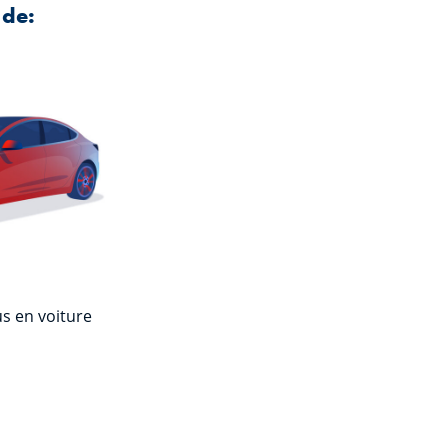
 de:
s en voiture