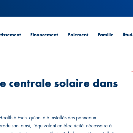
stissement
Financement
Paiement
Famille
Étud
 centrale solaire dans
oHealth à Esch, qu’ont été installés des panneaux
oduisant ainsi, l’équivalent en électricité, nécessaire à