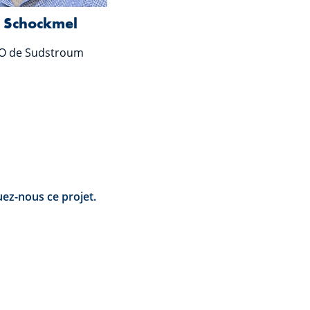
n Schockmel
O de Sudstroum
uez-nous ce projet.