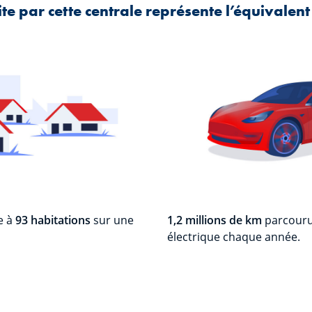
te par cette centrale représente l’équivalent
re à
93 habitations
sur une
1,2 millions de km
parcouru
électrique chaque année.