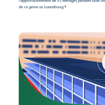
l’approvisionnement de 93 ménages pendant toute une a
de ce genre au Luxembourg ?