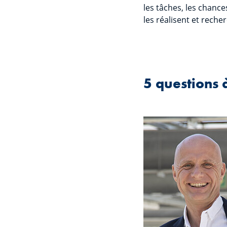
les tâches, les chanc
les réalisent et rech
5 questions 