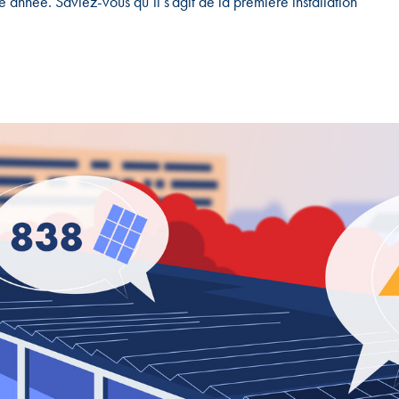
nnée. Saviez-vous qu’il s’agit de la première installation