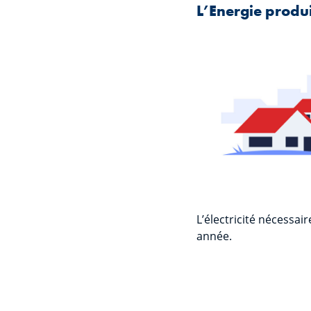
L’Energie produi
L’électricité nécessai
année.