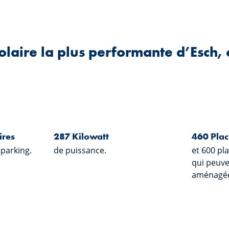
olaire la plus performante d’Esch, c
ires
287 Kilowatt
460 Plac
 parking.
de puissance.
et 600 pl
qui peuve
aménagée