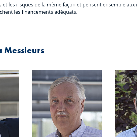
es et les risques de la même façon et pensent ensemble aux 
erchent les financements adéquats.
à Messieurs