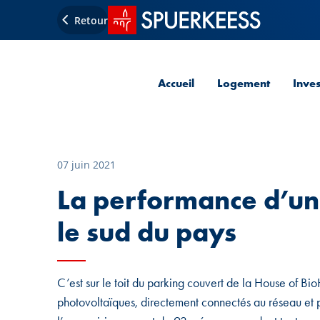
Accueil SPUERKEESS
Retour
Accueil
Logement
Inve
07 juin 2021
La performance d’une
le sud du pays
C’est sur le toit du parking couvert de la House of Bi
photovoltaïques, directement connectés au réseau et pr