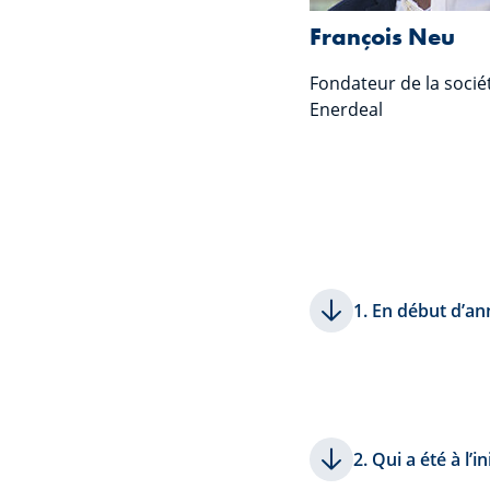
François Neu
Fondateur de la socié
Enerdeal
1. En début d’an
2. Qui a été à l’i