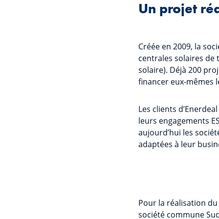
Un projet ré
Créée en 2009, la soci
centrales solaires de
solaire). Déjà 200 pro
financer eux-mêmes le 
Les clients d’Enerdeal
leurs engagements ES
aujourd’hui les sociét
adaptées à leur busin
Pour la réalisation du
société commune Sudsol