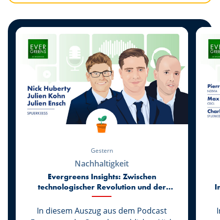
Gestern
Nachhaltigkeit
Evergreens Insights: Zwischen
technologischer Revolution und der
I
Rückkehr zur Realität der Märkte
In diesem Auszug aus dem Podcast