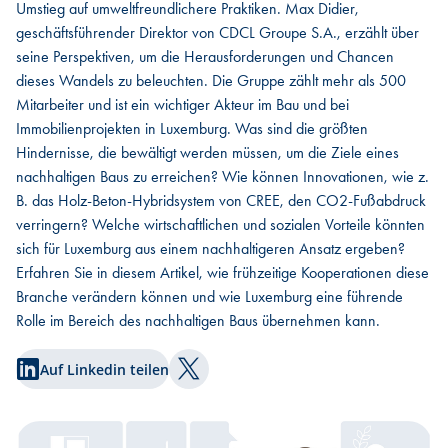
Umstieg auf umweltfreundlichere Praktiken. Max Didier,
geschäftsführender Direktor von CDCL Groupe S.A., erzählt über
seine Perspektiven, um die Herausforderungen und Chancen
dieses Wandels zu beleuchten. Die Gruppe zählt mehr als 500
Mitarbeiter und ist ein wichtiger Akteur im Bau und bei
Immobilienprojekten in Luxemburg. Was sind die größten
Hindernisse, die bewältigt werden müssen, um die Ziele eines
nachhaltigen Baus zu erreichen? Wie können Innovationen, wie z.
B. das Holz-Beton-Hybridsystem von CREE, den CO2-Fußabdruck
verringern? Welche wirtschaftlichen und sozialen Vorteile könnten
sich für Luxemburg aus einem nachhaltigeren Ansatz ergeben?
Erfahren Sie in diesem Artikel, wie frühzeitige Kooperationen diese
Branche verändern können und wie Luxemburg eine führende
Rolle im Bereich des nachhaltigen Baus übernehmen kann.
Auf Linkedin teilen
Auf Twitter teilen