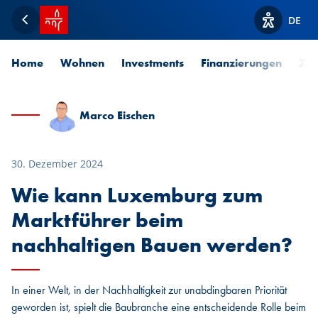
Startseite SPUERKEESS
DE
Zurück
Optionen z
Home
Wohnen
Investments
Finanzierungen
Zah
Marco Eischen
30. Dezember 2024
Wie kann Luxemburg zum
Marktführer beim
nachhaltigen Bauen werden?
In einer Welt, in der Nachhaltigkeit zur unabdingbaren Priorität
geworden ist, spielt die Baubranche eine entscheidende Rolle beim