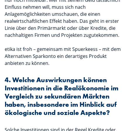
nur noch mittelbar. Wer mit seinem Geld tatsächlich
Einfluss nehmen will, muss sich nach
Anlagemöglichkeiten umschauen, die einen
realwirtschaftlichen Effekt haben. Das geht in erster
Linie über den Primärmarkt oder über Kredite, die
nachhaltigen Firmen und Projekten zugutekommen.
etika ist froh – gemeinsam mit Spuerkeess – mit dem
Alternativen Sparkonto ein derartiges Produkt
anbieten zu können.
4. Welche Auswirkungen können
Investitionen in die Realökonomie im
Vergleich zu sekundären Märkten
haben, insbesondere im Hinblick auf
ökologische und soziale Aspekte?
Solche Investitionen sind in der Regel Kredite oder