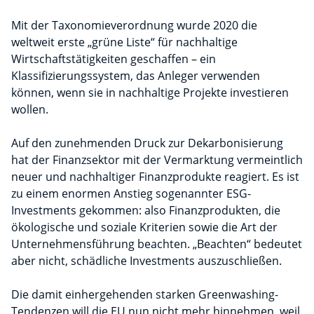
Mit der Taxonomieverordnung wurde 2020 die
weltweit erste „grüne Liste“ für nachhaltige
Wirtschaftstätigkeiten geschaffen – ein
Klassifizierungssystem, das Anleger verwenden
können, wenn sie in nachhaltige Projekte investieren
wollen.
Auf den zunehmenden Druck zur Dekarbonisierung
hat der Finanzsektor mit der Vermarktung vermeintlich
neuer und nachhaltiger Finanzprodukte reagiert. Es ist
zu einem enormen Anstieg sogenannter ESG-
Investments gekommen: also Finanzprodukten, die
ökologische und soziale Kriterien sowie die Art der
Unternehmensführung beachten. „Beachten“ bedeutet
aber nicht, schädliche Investments auszuschließen.
Die damit einhergehenden starken Greenwashing-
Tendenzen will die EU nun nicht mehr hinnehmen, weil