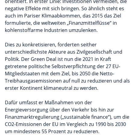
orientiert. In erster Linie: Investitionen vermeiden, die
negative Effekte mit sich bringen. So ähnlich steht es
auch im Pariser Klimaabkommen, das 2015 das Ziel
formulierte, die weltweiten „Finanzmittelflüsse“ in
kohlenstoffarme Industrien umzulenken.
Dies zu konkretisieren, forderten seither
unterschiedlichste Akteure aus Zivilgesellschaft und
Politik. Der Green Deal ist nun die 2021 in Kraft
getretene politische Selbstverpflichtung der 27 EU-
Mitgliedstaaten mit dem Ziel, bis 2050 die Netto-
Treibhausgasemissionen auf null zu reduzieren und als
erster Kontinent klimaneutral zu werden.
Dafür umfasst er Maßnahmen von der
Energieversorgung über den Verkehr bis hin zur
Finanzmarktregulierung („sustainable finance“), um die
CO2-Emissionen der EU im Vergleich zu 1990 bis 2030
um mindestens 55 Prozent zu reduzieren.