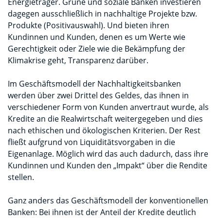
Energieträger. Grüne und soziale Banken investieren
dagegen ausschließlich in nachhaltige Projekte bzw.
Produkte (Positivauswahl). Und bieten ihren
Kundinnen und Kunden, denen es um Werte wie
Gerechtigkeit oder Ziele wie die Bekämpfung der
Klimakrise geht, Transparenz darüber.
Im Geschäftsmodell der Nachhaltigkeitsbanken
werden über zwei Drittel des Geldes, das ihnen in
verschiedener Form von Kunden anvertraut wurde, als
Kredite an die Realwirtschaft weitergegeben und dies
nach ethischen und ökologischen Kriterien. Der Rest
fließt aufgrund von Liquiditätsvorgaben in die
Eigenanlage. Möglich wird das auch dadurch, dass ihre
Kundinnen und Kunden den „Impakt“ über die Rendite
stellen.
Ganz anders das Geschäftsmodell der konventionellen
Banken: Bei ihnen ist der Anteil der Kredite deutlich