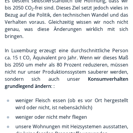
Es besteht selbstverständlich die Hoffnung, dass wir
bis 2050 CO
-frei sind. Dieses Ziel setzt jedoch vieles in
2
Bezug auf die Politik, den technischen Wandel und das
Verhalten voraus. Gleichzeitig wissen wir noch nicht
genau, was diese Änderungen wirklich mit sich
bringen.
In Luxemburg erzeugt eine durchschnittliche Person
ca. 15 t CO₂ Äquivalent pro Jahr. Wenn wir dieses Maß
bis 2050 um mehr als 80 Prozent reduzieren, müssen
nicht nur unser Produktionssystem sauberer werden,
sondern sich auch unser
Konsumverhalten
grundlegend ändern
: :
weniger Fleisch essen (ob es vor Ort hergestellt
wird oder nicht, ist nebensächlich)
weniger oder nicht mehr fliegen
unsere Wohnungen mit Heizsystemen ausstatten,