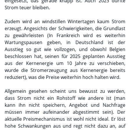
eingesetzt, das gerade knapp ist. Auch 2023 dürfte
Strom teuer bleiben.
Zudem wird an windstillen Wintertagen kaum Strom
erzeugt. Angesichts der Schwierigkeiten, die Grundlast
zu gewährleisten (In Frankreich wird es weiterhin
Wartungspausen geben, in Deutschland ist der
Ausstieg so gut wie vollzogen, und obwohl Belgien
beschlossen hat, seinen für 2025 geplanten Ausstieg
aus der Kernenergie um 10 Jahre zu verschieben,
wurde die Stromerzeugung aus Kernenergie bereits
reduziert), was die Preise weiterhin hoch halten wird.
Allgemein gesehen scheint uns bewusst zu werden,
dass Strom nicht ein Rohstoff wie andere ist (man
kann ihn nicht speichern, Angebot und Nachfrage
müssen immer aufeinander abgestimmt sein). Der
aktuelle Preismechanismus ist wohl nicht ideal. Er löst
hohe Schwankungen aus und regt nicht dazu an, auf