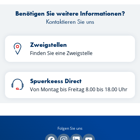
der Käufer? Und welche Maßnahmen
Benötigen Sie weitere Informationen?
könnten dazu beitragen, die Dynamik
des Immobiliensektors wieder
Kontaktieren Sie uns
anzukurbeln?
Zweigstellen
Finden Sie eine Zweigstelle
Spuerkeess Direct
Von Montag bis Freitag 8.00 bis 18.00 Uhr
Folgen Sie uns