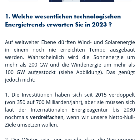
1. Welche wesentlichen technologischen
Energietrends erwarten Sie in 2023 ?
Auf weltweiter Ebene dürften Wind- und Solarenergie
in einem noch nie erreichten Tempo ausgebaut
werden. Wahrscheinlich wird die Sonnenergie um
mehr als 200 GW und die Windenergie um mehr als
100 GW aufgestockt (siehe Abbildung). Das genügt
jedoch nicht:
1. Die Investitionen haben sich seit 2015 verdoppelt
(von 350 auf 700 Milliarden/Jahr), aber sie müssen sich
laut der Internationalen Energieagentur bis 2030
nochmals
verdreifachen
, wenn wir unsere Netto-Null-
Ziele umsetzen wollen.
2. Der Winter zeigt uns gerade, dass die Versorgung