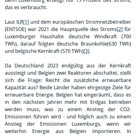
denn Luxemburg erzeugt nur 15 Prozent des Stroms,
das es verbraucht.
Laut ILR
[1]
und dem europäischen Stromnetzbetreiber
(ENTSOE) war 2021 die Hauptquelle des Stroms
[2]
für
Luxemburger Haushalte deutsche Windkraft (700
TWh), darauf folgten deutsche Braunkohle(630 TWh)
und belgische Kernkraft (570 TWh)
[3]
.
Da Deutschland 2023 endgültig aus der Kernkraft
aussteigt und Belgien zwei Reaktoren abschaltet, stellt
sich die Frage: Reicht die zusätzliche erneuerbare
Kapazität aus? Beide Länder haben ehrgeizige Ziele für
erneuerbare Energie. Belgien hat eingeräumt, dass es
in den nächsten Jahren mehr mit Erdgas betrieben
werden muss, was zu einem Anstieg der CO2-
Emissionen führen wird - und folglich auch zu einem
Anstieg der Emissionen Luxemburgs, wenn wir
weiterhin Energie aus Belgien importieren. In