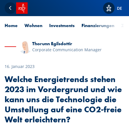
Startseite SPUERKEESS
DE
Zurück
Optionen z
Home
Wohnen
Investments
Finanzierungen
Zah
Thorunn Egilsdottir
Corporate Communication Manager
16. Januar 2023
Welche Energietrends stehen
2023 im Vordergrund und wie
kann uns die Technologie die
Umstellung auf eine CO2-freie
Welt erleichtern?