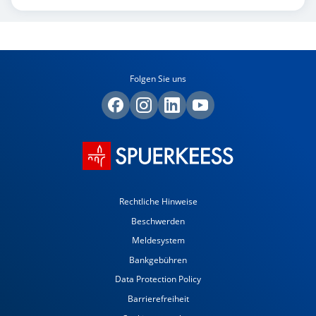
Folgen Sie uns
Rechtliche Hinweise
Beschwerden
Meldesystem
Bankgebühren
Data Protection Policy
Barrierefreiheit