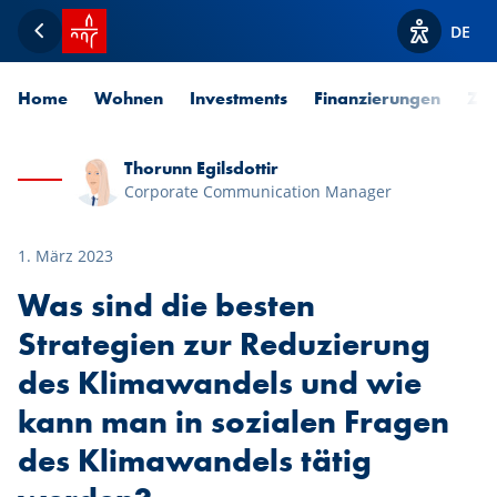
Startseite SPUERKEESS
DE
Zurück
Optionen z
Home
Wohnen
Investments
Finanzierungen
Zah
Thorunn Egilsdottir
Corporate Communication Manager
1. März 2023
Was sind die besten
Strategien zur Reduzierung
des Klimawandels und wie
kann man in sozialen Fragen
des Klimawandels tätig