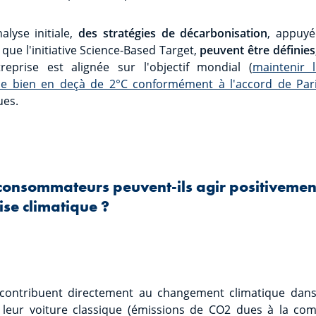
alyse initiale,
des stratégies de décarbonisation
, appuyé
 que l'initiative Science-Based Target,
peuvent être définies
treprise est alignée sur l'objectif mondial (
maintenir 
e bien en deçà de 2°C conformément à l'accord de Par
ues.
consommateurs peuvent-ils agir positivement
ise climatique ?
ontribuent directement au changement climatique dans 
t leur voiture classique (émissions de CO2 dues à la co