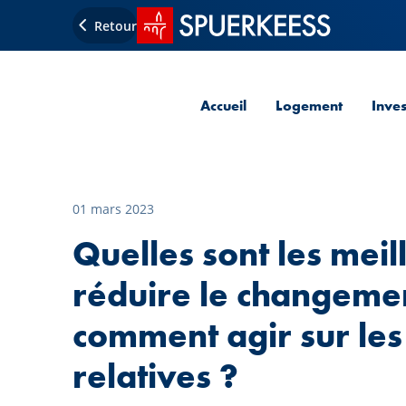
Accueil SPUERKEESS
Retour
Accueil
Logement
Inve
01 mars 2023
Quelles sont les meil
réduire le changemen
comment agir sur les
relatives ?