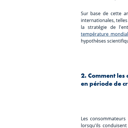
Sur base de cette an
internationales, telles
la stratégie de l'en
température mondial
hypothèses scientifiq
2. Comment les 
en période de cr
Les consommateurs c
lorsqu'ils conduisen