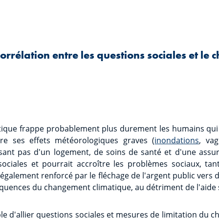
 corrélation entre les questions sociales et l
ique frappe probablement plus durement les humains qui
re ses effets météorologiques graves (
inondations
, va
ant pas d'un logement, de soins de santé et d'une assura
 sociales et pourrait accroître les problèmes sociaux, ta
t également renforcé par le fléchage de l'argent public vers
uences du changement climatique, au détriment de l'aide s
sible d'allier questions sociales et mesures de limitation du