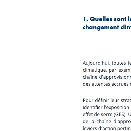
1. Quelles sont l
changement clim
Aujourd'hui, toutes 
climatique, par exemp
chaîne d'approvisio
des attentes accrues d
Pour définir leur stra
identifier l'expositio
effet de serre (GES). 
de la chaîne d'approv
leviers d'action pertin