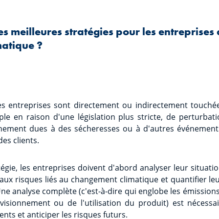
es meilleures stratégies pour les entreprises 
atique ?
les entreprises sont directement ou indirectement touch
le en raison d'une législation plus stricte, de perturbati
nnement dues à des sécheresses ou à d'autres événements
es clients.
tégie, les entreprises doivent d'abord analyser leur situation
n aux risques liés au changement climatique et quantifier l
Une analyse complète (c'est-à-dire qui englobe les émissions
isionnement ou de l'utilisation du produit) est nécessai
ents et anticiper les risques futurs.