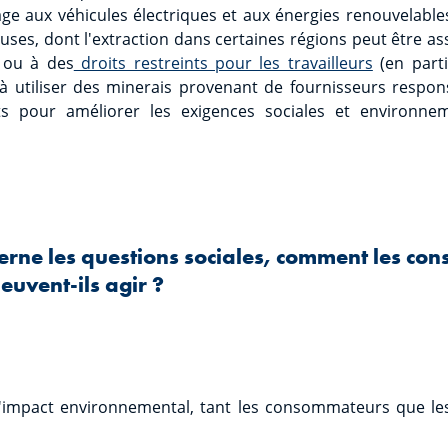
ge aux véhicules électriques et aux énergies renouvelabl
euses, dont l'extraction dans certaines régions peut être a
l ou à des
droits restreints pour les travailleurs
(en partic
ler à utiliser des minerais provenant de fournisseurs respon
rts pour améliorer les exigences sociales et environne
cerne les questions sociales, comment les co
euvent-ils agir ?
impact environnemental, tant les consommateurs que les