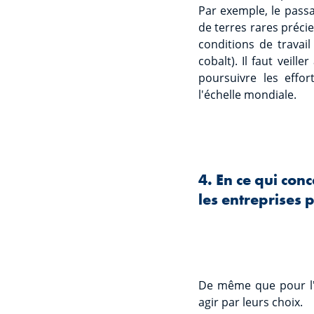
Par exemple, le passa
de terres rares préci
conditions de travai
cobalt). Il faut veil
poursuivre les effo
l'échelle mondiale.
4. En ce qui con
les entreprises p
De même que pour l'
agir par leurs choix.