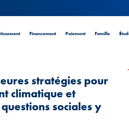
stissement
Financement
Paiement
Famille
Étud
leures stratégies pour
t climatique et
 questions sociales y