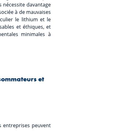
es nécessite davantage
ssociée à de mauvaises
ulier le lithium et le
sables et éthiques, et
mentales minimales à
nsommateurs et
 entreprises peuvent