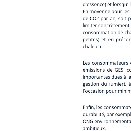
d'essence) et lorsqu'i
En moyenne pour les 
de CO2 par an, soit pl
limiter concrètement
consommation de chal
petites) et en préc
chaleur).
Les consommateurs di
émissions de GES, c
importantes dues à la
gestion du fumier), é
l'occasion pour minim
Enfin, les consommat
durabilité, par exemp
ONG environnemental
ambitieux.