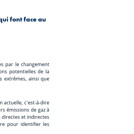
qui font face au
ées par le changement
ons potentielles de la
 extrêmes, ainsi que
 actuelle, c'est-à-dire
eurs émissions de gaz à
 directes et indirectes
re pour identifier les