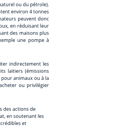
naturel ou du pétrole).
tent environ 4 tonnes
mateurs peuvent donc
ux, en réduisant leur
sant des maisons plus
 exemple une pompe à
ter indirectement les
 laitiers (émissions
s pour animaux ou à la
acheter ou privilégier
s des actions de
at, en soutenant les
rédibles et