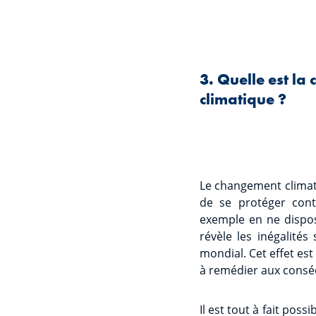
3. Quelle est la
climatique ?
Le changement climat
de se protéger cont
exemple en ne dispos
révèle les inégalités
mondial. Cet effet es
à remédier aux conséq
Il est tout à fait pos