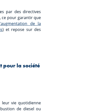
es par des directives
, ce pour garantir que
l'augmentation de la
is
) et repose sur des
 pour la société
leur vie quotidienne
mbustion de diesel ou