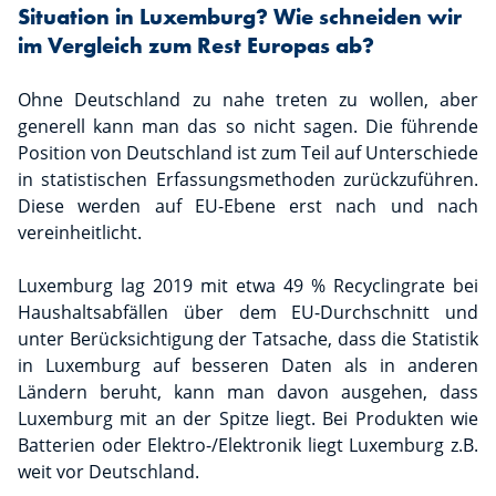
Situation in Luxemburg? Wie schneiden wir
im Vergleich zum Rest Europas ab?
Ohne Deutschland zu nahe treten zu wollen, aber
generell kann man das so nicht sagen. Die führende
Position von Deutschland ist zum Teil auf Unterschiede
in statistischen Erfassungsmethoden zurückzuführen.
Diese werden auf EU-Ebene erst nach und nach
vereinheitlicht.
Luxemburg lag 2019 mit etwa 49 % Recyclingrate bei
Haushaltsabfällen über dem EU-Durchschnitt und
unter Berücksichtigung der Tatsache, dass die Statistik
in Luxemburg auf besseren Daten als in anderen
Ländern beruht, kann man davon ausgehen, dass
Luxemburg mit an der Spitze liegt. Bei Produkten wie
Batterien oder Elektro-/Elektronik liegt Luxemburg z.B.
weit vor Deutschland.