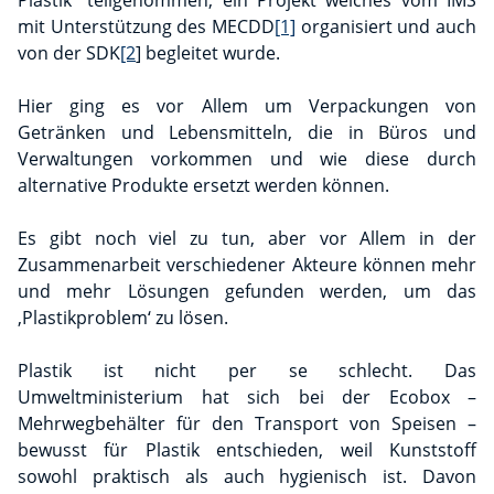
Plastik“ teilgenommen, ein Projekt welches vom IMS
mit Unterstützung des MECDD
[1]
organisiert und auch
von der SDK
[2
] begleitet wurde.
Hier ging es vor Allem um Verpackungen von
Getränken und Lebensmitteln, die in Büros und
Verwaltungen vorkommen und wie diese durch
alternative Produkte ersetzt werden können.
Es gibt noch viel zu tun, aber vor Allem in der
Zusammenarbeit verschiedener Akteure können mehr
und mehr Lösungen gefunden werden, um das
‚Plastikproblem‘ zu lösen.
Plastik ist nicht per se schlecht. Das
Umweltministerium hat sich bei der Ecobox –
Mehrwegbehälter für den Transport von Speisen –
bewusst für Plastik entschieden, weil Kunststoff
sowohl praktisch als auch hygienisch ist. Davon